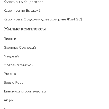
Квартиры в Кондратово
Квартиры на Вышке-2
Квартиры в Орджоникидзевском р-не (КамГЭС)
Жилые комплексы
Видный
Экопарк Сосновый
Медовый
Мотовилихинскай
Pro жизнь
Белые Росы
Динамика строительства
Акции