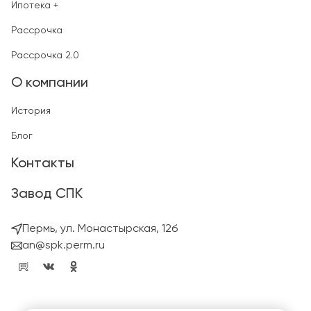
Ипотека +
Рассрочка
Рассрочка 2.0
О компании
История
Блог
Контакты
Завод СПК
Пермь, ул. Монастырская, 12б
an@spk.perm.ru