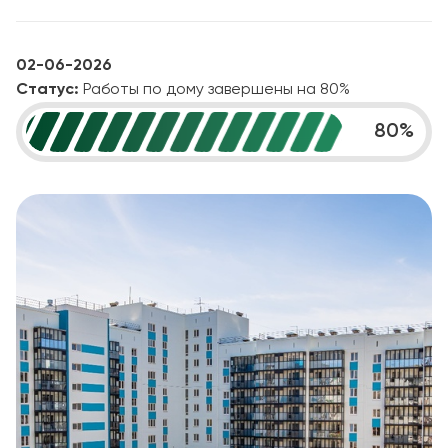
02-06-2026
Статус:
Работы по дому завершены на 80%
80
%