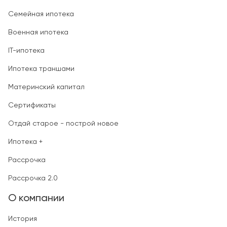
Семейная ипотека
Военная ипотека
IT-ипотека
Ипотека траншами
Материнский капитал
Сертификаты
Отдай старое - построй новое
Ипотека +
Рассрочка
Рассрочка 2.0
О компании
История