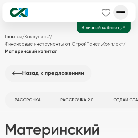
В личный кабинет
Главная
/
Как купить?
/
Финансовые инструменты от СтройПанельКомплект
/
Материнский капитал
Назад к предложениям
РАССРОЧКА
РАССРОЧКА 2.0
ОТДАЙ СТА
Материнский