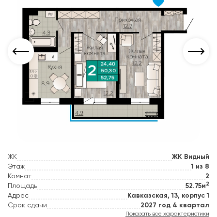
ЖК
ЖК Видный
Этаж
1 из 8
Комнат
2
2
Площадь
52.75м
Адрес
Кавказская, 13, корпус 1
Срок сдачи
2027 год 4 квартал
Показать все характеристики