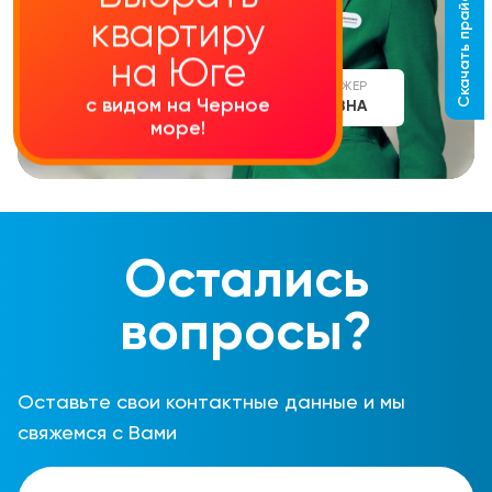
Скачать прайс-лист
квартиру
на Юге
СТАРШИЙ МЕНЕДЖЕР
с видом на Черное
АЛИНА СЕРГЕЕВНА
море!
Остались
вопросы?
Оставьте свои контактные данные и мы
свяжемся с Вами