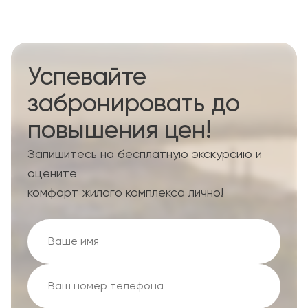
Успевайте
забронировать до
повышения цен!
Запишитесь на бесплатную экскурсию и
оцените
комфорт жилого комплекса лично!