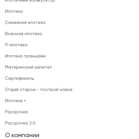
Ипотечный калькулятор
Ипотека
Семейная ипотека
Военная ипотека
IT-ипотека
Ипотека траншами
Материнский капитал
Сертификаты
Отдай старое - построй новое
Ипотека +
Рассрочка
Рассрочка 2.0
О компании