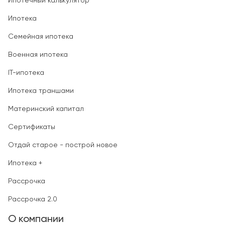
Ипотечный калькулятор
Ипотека
Семейная ипотека
Военная ипотека
IT-ипотека
Ипотека траншами
Материнский капитал
Сертификаты
Отдай старое - построй новое
Ипотека +
Рассрочка
Рассрочка 2.0
О компании