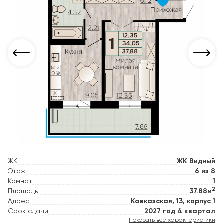
ЖК
ЖК Видный
Этаж
6 из 8
Комнат
1
2
Площадь
37.88м
Адрес
Кавказская, 13, корпус 1
Срок сдачи
2027 год 4 квартал
Показать все характеристики