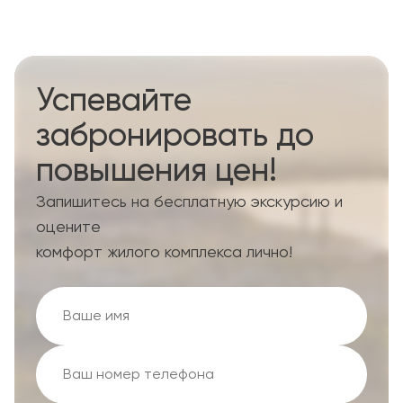
Успевайте
забронировать до
повышения цен!
Запишитесь на бесплатную экскурсию и
оцените
комфорт жилого комплекса лично!