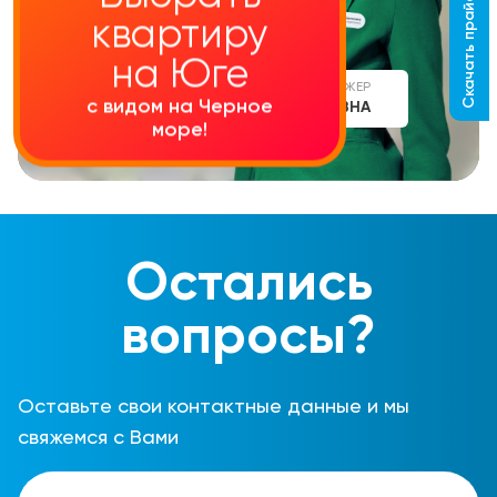
Скачать прайс-лист
квартиру
на Юге
СТАРШИЙ МЕНЕДЖЕР
с видом на Черное
АЛИНА СЕРГЕЕВНА
море!
Остались
вопросы?
Оставьте свои контактные данные и мы
свяжемся с Вами