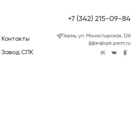
+7 (342) 215-09-84
Пермь, ул. Монастырская, 12б
Контакты
an@spk.perm.ru
Завод СПК