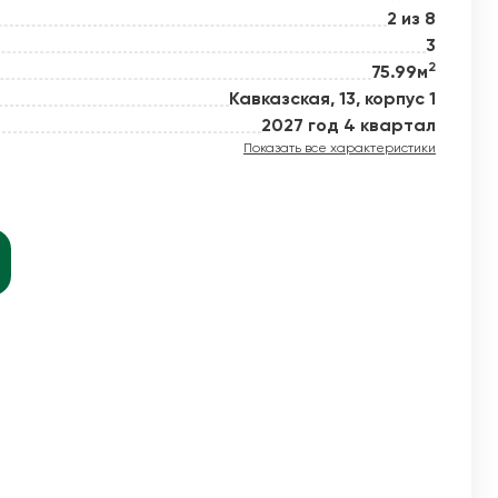
2 из 8
3
2
75.99м
й новое
Кавказская, 13, корпус 1
2027 год 4 квартал
Показать все характеристики