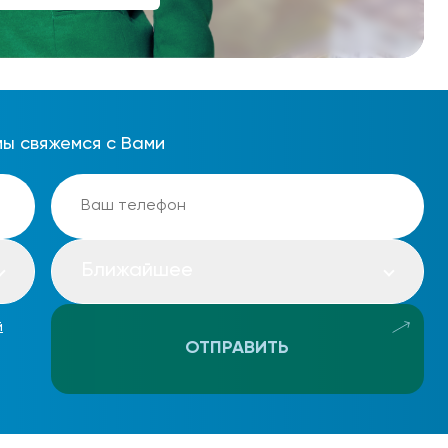
мы свяжемся с Вами
Ближайшее
й
ОТПРАВИТЬ