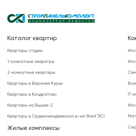
Каталог квартир
Ка
Квартиры студии
Ипо
1-комнатные кваритры
Ипо
2-комнатные квартиры
Сем
Квартиры в Верхней Курье
Вое
Квартиры в Кондратово
IT-
Квартиры на Вышке-2
Ипо
Квартиры в Орджоникидзевском р-не (КамГЭС)
Мат
Сер
Жилые комплексы