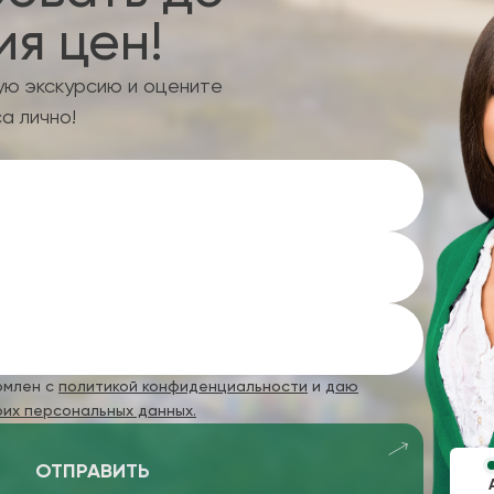
я цен!
ую экскурсию и оцените
а лично!
омлен с
политикой конфиденциальности
и
даю
оих персональных данных.
ОТПРАВИТЬ