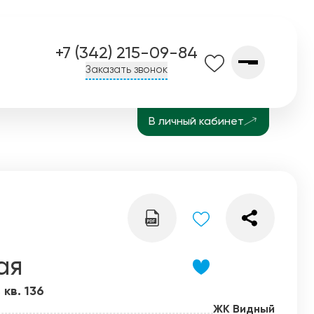
+7 (342) 215-09-84
Заказать звонок
В личный кабинет
О компании
Контакты
Завод СПК
История
Блог
ая
 кв. 136
ЖК Видный