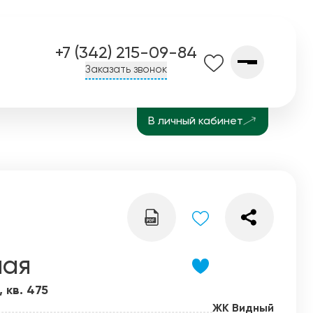
+7 (342) 215-09-84
Заказать звонок
В личный кабинет
О компании
Контакты
Завод СПК
История
Блог
ная
, кв. 475
ЖК Видный