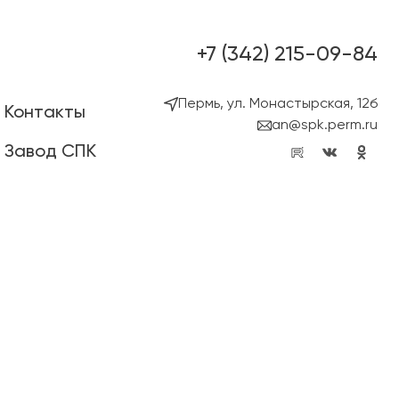
+7 (342) 215-09-84
Пермь, ул. Монастырская, 12б
Контакты
an@spk.perm.ru
Завод СПК