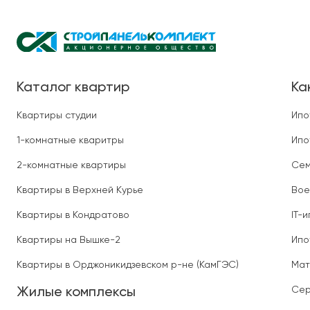
Каталог квартир
Ка
Квартиры студии
Ипо
1-комнатные кваритры
Ипо
2-комнатные квартиры
Сем
Квартиры в Верхней Курье
Вое
Квартиры в Кондратово
IT-
Квартиры на Вышке-2
Ипо
Квартиры в Орджоникидзевском р-не (КамГЭС)
Мат
Сер
Жилые комплексы