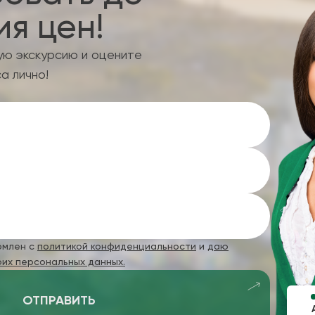
я цен!
ую экскурсию и оцените
а лично!
омлен с
политикой конфиденциальности
и
даю
оих персональных данных.
ОТПРАВИТЬ