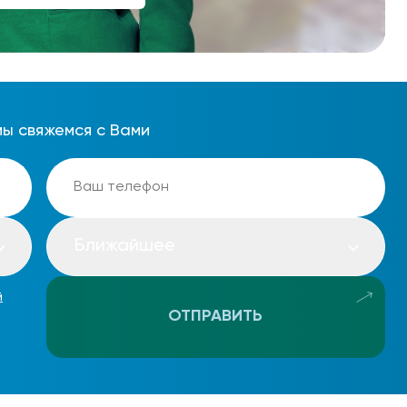
мы свяжемся с Вами
Ближайшее
й
ОТПРАВИТЬ