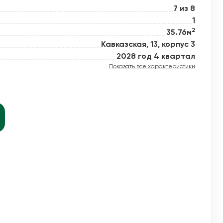
7 из 8
1
2
35.76м
й новое
Кавказская, 13, корпус 3
2028 год 4 квартал
Показать все характеристики