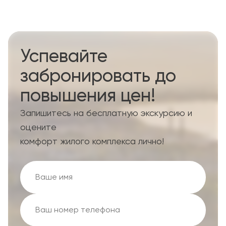
Успевайте
забронировать до
повышения цен!
Запишитесь на бесплатную экскурсию и
оцените
комфорт жилого комплекса лично!