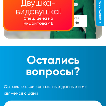
Скачать прайс-лист
Двушка-
видовушка!
Спец. цена на
СТАРШИЙ МЕНЕДЖЕР
АЛИНА СЕРГЕЕВНА
Нифантова 4Б
Остались
вопросы?
Оставьте свои контактные данные и мы
свяжемся с Вами