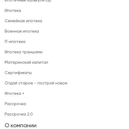
Ипотечный калькулятор
Ипотека
Семейная ипотека
Военная ипотека
IT-ипотека
Ипотека траншами
Материнский капитал
Сертификаты
Отдай старое - построй новое
Ипотека +
Рассрочка
Рассрочка 2.0
О компании