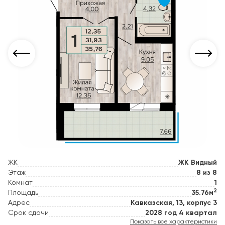
ЖК
ЖК Видный
Этаж
8 из 8
Комнат
1
2
Площадь
35.76м
Адрес
Кавказская, 13, корпус 3
Срок сдачи
2028 год 4 квартал
Показать все характеристики