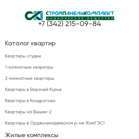
+7 (342) 215-09-84
Каталог квартир
Квартиры студии
1-комнатные кваритры
2-комнатные квартиры
Квартиры в Верхней Курье
Квартиры в Кондратово
Квартиры на Вышке-2
Квартиры в Орджоникидзевском р-не (КамГЭС)
Жилые комплексы