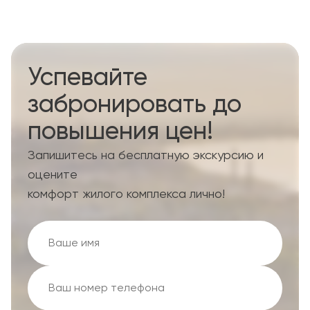
Успевайте
забронировать до
повышения цен!
Запишитесь на бесплатную экскурсию и
оцените
комфорт жилого комплекса лично!