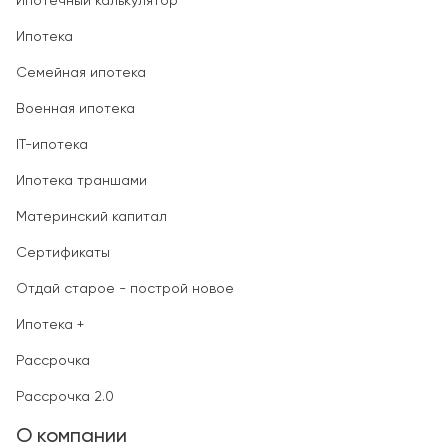
Ипотечный калькулятор
Ипотека
Семейная ипотека
Военная ипотека
IT-ипотека
Ипотека траншами
Материнский капитал
Сертификаты
Отдай старое - построй новое
Ипотека +
Рассрочка
Рассрочка 2.0
О компании