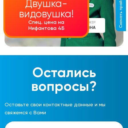
Скачать прайс-лист
Двушка-
видовушка!
Спец. цена на
СТАРШИЙ МЕНЕДЖЕР
АЛИНА СЕРГЕЕВНА
Нифантова 4Б
Остались
вопросы?
Оставьте свои контактные данные и мы
свяжемся с Вами