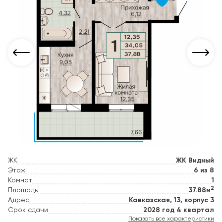
ЖК
ЖК Видный
Этаж
6 из 8
Комнат
1
2
Площадь
37.88м
Адрес
Кавказская, 13, корпус 3
Срок сдачи
2028 год 4 квартал
Показать все характеристики