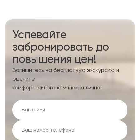
Успевайте
забронировать до
повышения цен!
Запишитесь на бесплатную экскурсию и
оцените
комфорт жилого комплекса лично!