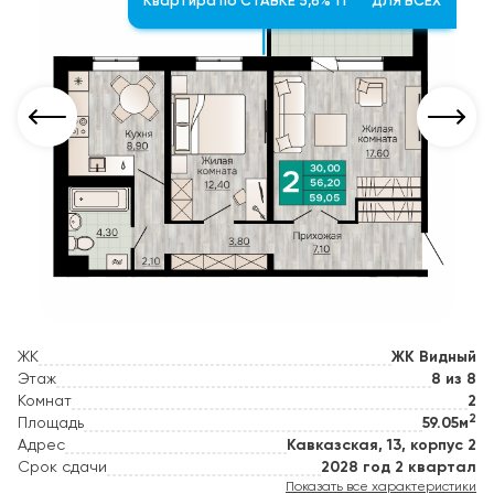
Квартира по СТАВКЕ 5,6% 1 год ДЛЯ ВСЕХ
ЖК
ЖК Видный
Этаж
8 из 8
Комнат
2
2
Площадь
59.05м
Адрес
Кавказская, 13, корпус 2
Срок сдачи
2028 год 2 квартал
Показать все характеристики