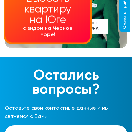
Скачать прайс-лист
квартиру
на Юге
СТАРШИЙ МЕНЕДЖЕР
с видом на Черное
АЛИНА СЕРГЕЕВНА
море!
Остались
вопросы?
Оставьте свои контактные данные и мы
свяжемся с Вами