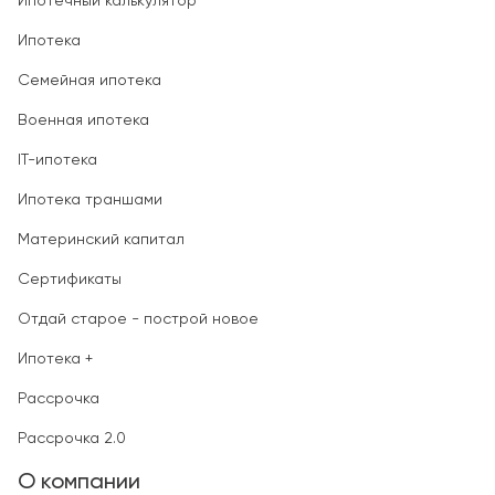
Ипотечный калькулятор
Ипотека
Семейная ипотека
Военная ипотека
IT-ипотека
Ипотека траншами
Материнский капитал
Сертификаты
Отдай старое - построй новое
Ипотека +
Рассрочка
Рассрочка 2.0
О компании