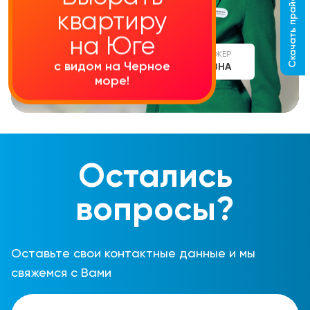
Скачать прайс-лист
квартиру
на Юге
СТАРШИЙ МЕНЕДЖЕР
с видом на Черное
АЛИНА СЕРГЕЕВНА
море!
Остались
вопросы?
Оставьте свои контактные данные и мы
свяжемся с Вами