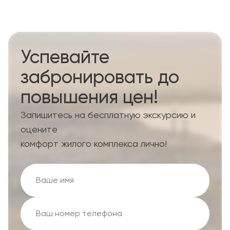
Успевайте
забронировать до
повышения цен!
Запишитесь на бесплатную экскурсию и
оцените
комфорт жилого комплекса лично!