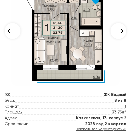
ЖК
ЖК Видный
Этаж
8 из 8
Комнат
1
2
Площадь
33.75м
Адрес
Кавказская, 13, корпус 2
Срок сдачи
2028 год 2 квартал
Показать все характеристики