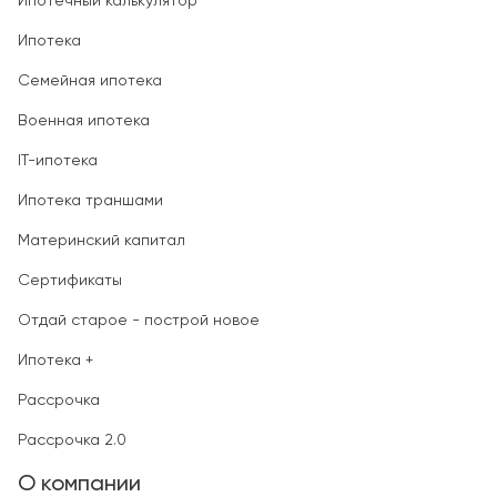
Ипотечный калькулятор
Ипотека
Семейная ипотека
Военная ипотека
IT-ипотека
Ипотека траншами
Материнский капитал
Сертификаты
Отдай старое - построй новое
Ипотека +
Рассрочка
Рассрочка 2.0
О компании