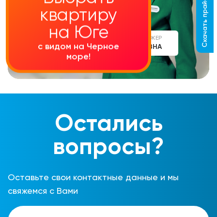
Скачать прайс-лист
квартиру
на Юге
СТАРШИЙ МЕНЕДЖЕР
с видом на Черное
АЛИНА СЕРГЕЕВНА
море!
Остались
вопросы?
Оставьте свои контактные данные и мы
свяжемся с Вами