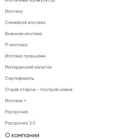
Ипотечный калькулятор
Ипотека
Семейная ипотека
Военная ипотека
IT-ипотека
Ипотека траншами
Материнский капитал
Сертификаты
Отдай старое - построй новое
Ипотека +
Рассрочка
Рассрочка 2.0
О компании