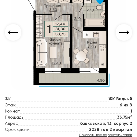
ЖК
ЖК Видный
Этаж
6 из 8
Комнат
1
2
Площадь
33.75м
Адрес
Кавказская, 13, корпус 2
Срок сдачи
2028 год 2 квартал
Показать все характеристики