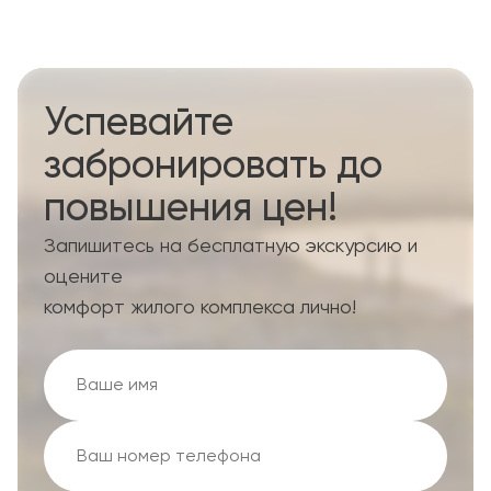
Успевайте
забронировать до
повышения цен!
Запишитесь на бесплатную экскурсию и
оцените
комфорт жилого комплекса лично!