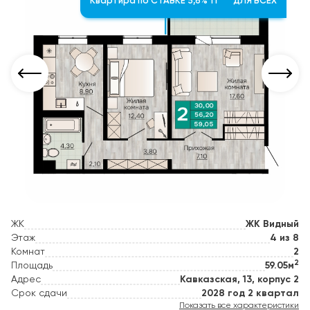
Квартира по СТАВКЕ 5,6% 1 год ДЛЯ ВСЕХ
ЖК
ЖК Видный
Этаж
4 из 8
Комнат
2
2
Площадь
59.05м
Адрес
Кавказская, 13, корпус 2
Срок сдачи
2028 год 2 квартал
Показать все характеристики