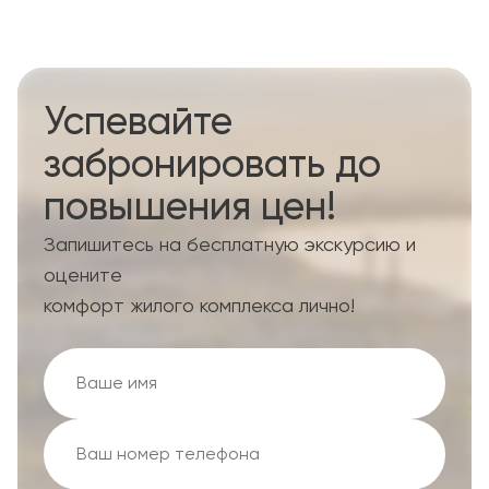
Успевайте
забронировать до
повышения цен!
Запишитесь на бесплатную экскурсию и
оцените
комфорт жилого комплекса лично!