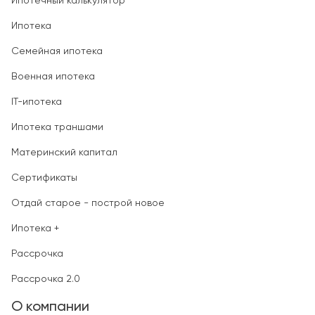
Ипотечный калькулятор
Ипотека
Семейная ипотека
Военная ипотека
IT-ипотека
Ипотека траншами
Материнский капитал
Сертификаты
Отдай старое - построй новое
Ипотека +
Рассрочка
Рассрочка 2.0
О компании