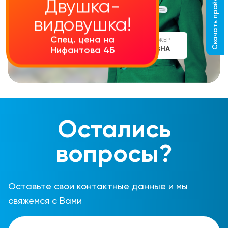
Скачать прайс-лист
Двушка-
видовушка!
Спец. цена на
СТАРШИЙ МЕНЕДЖЕР
АЛИНА СЕРГЕЕВНА
Нифантова 4Б
Остались
вопросы?
Оставьте свои контактные данные и мы
свяжемся с Вами