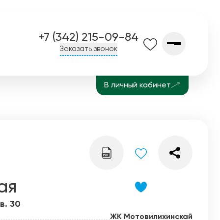
+7 (342) 215-09-84
Заказать звонок
В личный кабинет
О компании
Контакты
Завод СПК
История
Блог
ая
в. 30
ЖК Мотовилихинскай