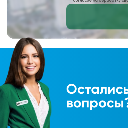
согласие на обработку св
Осталис
вопросы