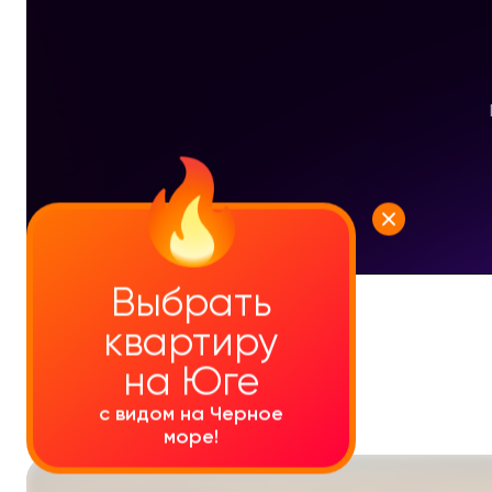
Выбрать
УЗНАТЬ ПОДРОБНЕЕ
квартиру
на Юге
с видом на Черное
море!