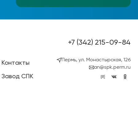
+7 (342) 215-09-84
Пермь, ул. Монастырская, 12б
Контакты
an@spk.perm.ru
Завод СПК