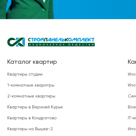
Каталог квартир
Ка
Квартиры студии
Ипо
1-комнатные кваритры
Ипо
2-комнатные квартиры
Сем
Квартиры в Верхней Курье
Вое
Квартиры в Кондратово
IT-
Квартиры на Вышке-2
Ипо