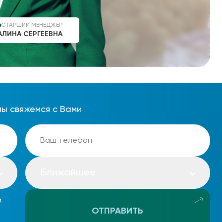
СТАРШИЙ МЕНЕДЖЕР
АЛИНА СЕРГЕЕВНА
мы свяжемся с Вами
Ближайшее
й
ОТПРАВИТЬ