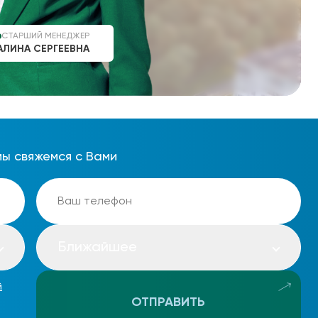
СТАРШИЙ МЕНЕДЖЕР
АЛИНА СЕРГЕЕВНА
мы свяжемся с Вами
Ближайшее
й
ОТПРАВИТЬ