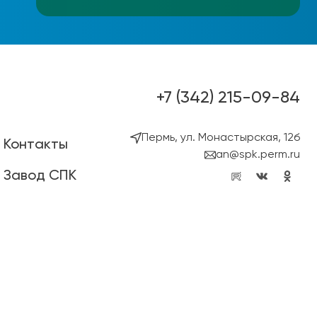
+7 (342) 215-09-84
Пермь, ул. Монастырская, 12б
Контакты
an@spk.perm.ru
Завод СПК