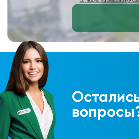
согласие на обработку св
Осталис
вопросы