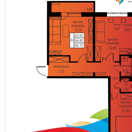
Евро 2-комнат
Евро 3-комнат
Евро 4-комнат
Квартиры в Ве
Квартиры в Ко
Квартиры на В
Квартиры в Ор