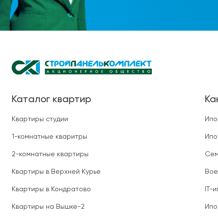
Каталог квартир
Ка
Квартиры студии
Ипо
1-комнатные кваритры
Ипо
2-комнатные квартиры
Сем
Квартиры в Верхней Курье
Вое
Квартиры в Кондратово
IT-
Квартиры на Вышке-2
Ипо