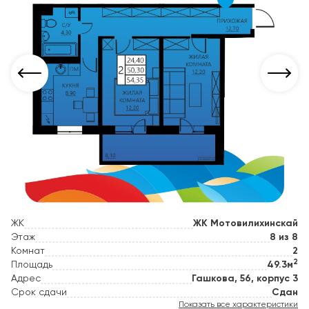
ЖК
ЖК Мотовилихинскай
Этаж
8 из 8
Комнат
2
2
Площадь
49.3м
Адрес
Гашкова, 56, корпус 3
Срок сдачи
Сдан
Показать все характеристики