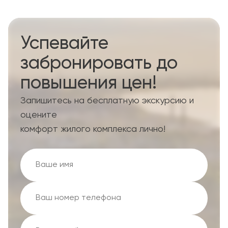
Успевайте
забронировать до
повышения цен!
Запишитесь на бесплатную экскурсию и
оцените
комфорт жилого комплекса лично!