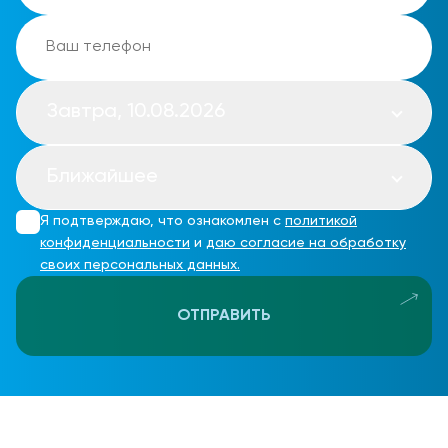
Завтра, 10.08.2026
Ближайшее
Я подтверждаю, что ознакомлен с
политикой
конфиденциальности
и
даю согласие на обработку
своих персональных данных.
ОТПРАВИТЬ