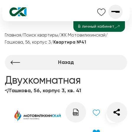
В личный кабинет
Главная
/
Поиск квартиры
/
ЖК Мотовилихинскай
/
Гашкова, 56, корпус 3
/
Квартира №41
Назад
Двухкомнатная
Гашкова, 56, корпус 3, кв. 41