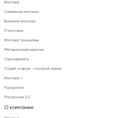
Ипотека
Семейная ипотека
Военная ипотека
IT-ипотека
Ипотека траншами
Материнский капитал
Сертификаты
Отдай старое - построй новое
Ипотека +
Рассрочка
Рассрочка 2.0
О компании