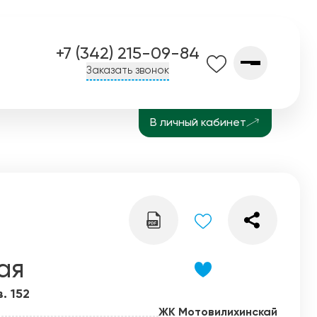
+7 (342) 215-09-84
Заказать звонок
В личный кабинет
О компании
Контакты
Завод СПК
История
Блог
ая
в. 152
ЖК Мотовилихинскай