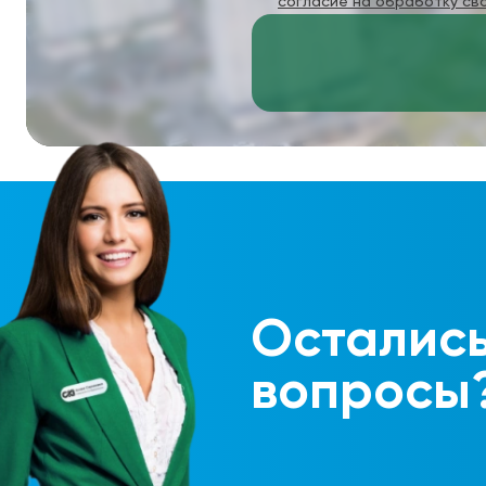
согласие на обработку св
Осталис
вопросы