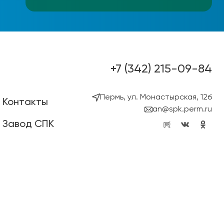
+7 (342) 215-09-84
Пермь, ул. Монастырская, 12б
Контакты
an@spk.perm.ru
Завод СПК