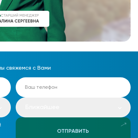
СТАРШИЙ МЕНЕДЖЕР
АЛИНА СЕРГЕЕВНА
мы свяжемся с Вами
Ближайшее
й
ОТПРАВИТЬ