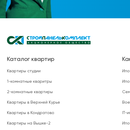
Каталог квартир
Ка
Квартиры студии
Ипо
1-комнатные кваритры
Ипо
2-комнатные квартиры
Сем
Квартиры в Верхней Курье
Вое
Квартиры в Кондратово
IT-
Квартиры на Вышке-2
Ипо