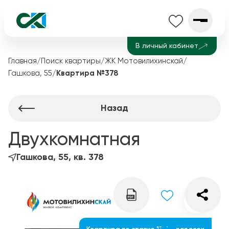
В личный кабинет
Главная
/
Поиск квартиры
/
ЖК Мотовилихинскай
/
Гашкова, 55
/
Квартира №378
Назад
Двухкомнатная
Гашкова, 55, кв. 378