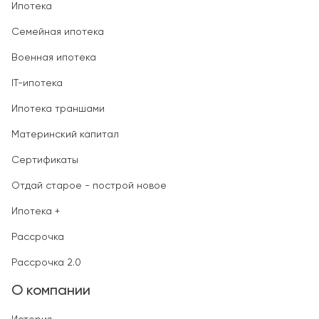
Ипотека
Семейная ипотека
Военная ипотека
IT-ипотека
Ипотека траншами
Материнский капитал
Сертификаты
Отдай старое - построй новое
Ипотека +
Рассрочка
Рассрочка 2.0
О компании