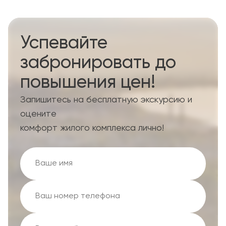
Успевайте
забронировать до
повышения цен!
Запишитесь на бесплатную экскурсию и
оцените
комфорт жилого комплекса лично!