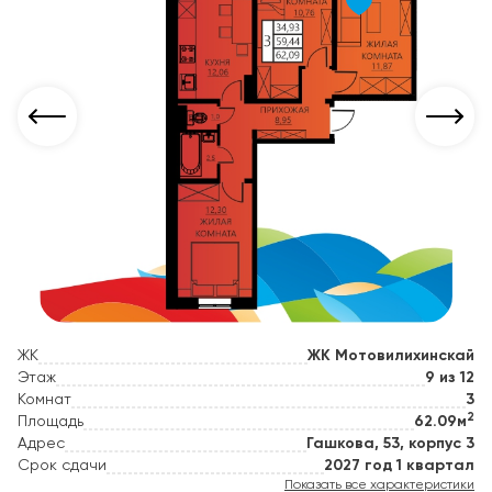
ЖК
ЖК Мотовилихинскай
Этаж
9 из 12
Комнат
3
2
Площадь
62.09м
Адрес
Гашкова, 53, корпус 3
Срок сдачи
2027 год 1 квартал
Показать все характеристики