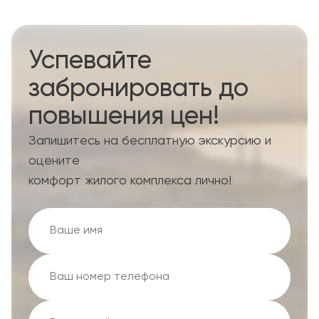
Успевайте
забронировать до
повышения цен!
Запишитесь на бесплатную экскурсию и
оцените
комфорт жилого комплекса лично!