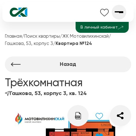
В личный кабинет
Главная
/
Поиск квартиры
/
ЖК Мотовилихинскай
/
Гашкова, 53, корпус 3
/
Квартира №124
Назад
Трёхкомнатная
Гашкова, 53, корпус 3, кв. 124