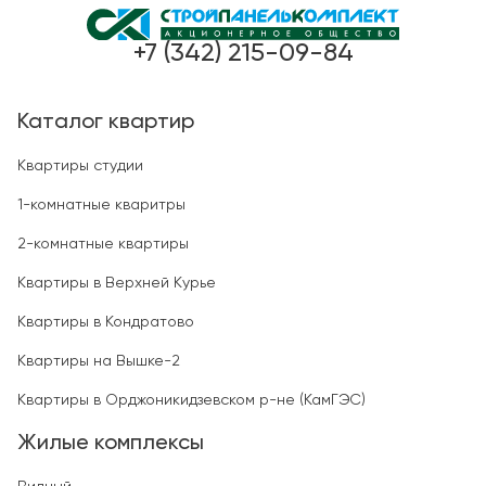
+7 (342) 215-09-84
Каталог квартир
Квартиры студии
1-комнатные кваритры
2-комнатные квартиры
Квартиры в Верхней Курье
Квартиры в Кондратово
Квартиры на Вышке-2
Квартиры в Орджоникидзевском р-не (КамГЭС)
Жилые комплексы