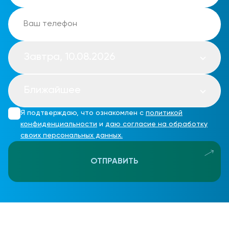
Завтра, 10.08.2026
Ближайшее
Я подтверждаю, что ознакомлен с
политикой
конфиденциальности
и
даю согласие на обработку
своих персональных данных.
ОТПРАВИТЬ