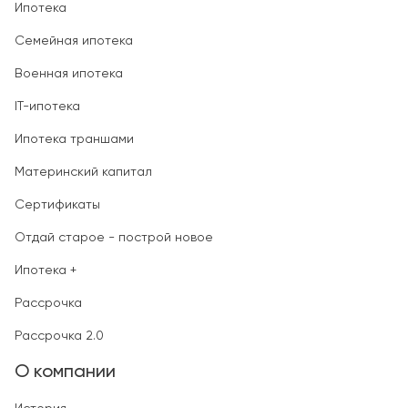
Ипотека
Семейная ипотека
Военная ипотека
IT-ипотека
Ипотека траншами
Материнский капитал
Сертификаты
Отдай старое - построй новое
Ипотека +
Рассрочка
Рассрочка 2.0
О компании