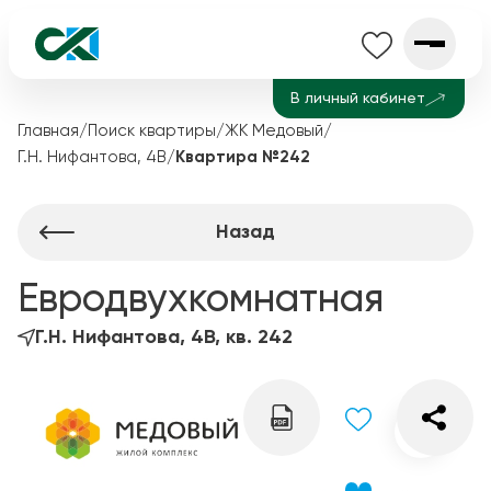
В личный кабинет
Главная
/
Поиск квартиры
/
ЖК Медовый
/
Г.Н. Нифантова, 4В
/
Квартира №242
Назад
Евродвухкомнатная
Г.Н. Нифантова, 4В, кв. 242