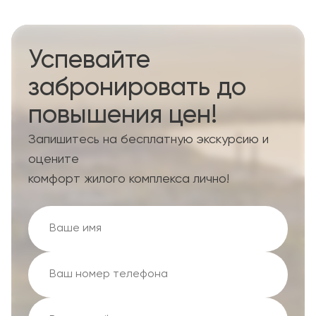
Успевайте
забронировать до
повышения цен!
Запишитесь на бесплатную экскурсию и
оцените
комфорт жилого комплекса лично!