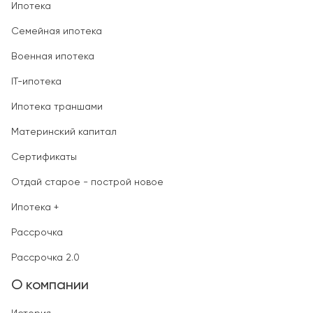
Ипотека
Семейная ипотека
Военная ипотека
IT-ипотека
Ипотека траншами
Материнский капитал
Сертификаты
Отдай старое - построй новое
Ипотека +
Рассрочка
Рассрочка 2.0
О компании