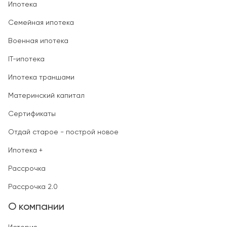
Ипотека
Семейная ипотека
Военная ипотека
IT-ипотека
Ипотека траншами
Материнский капитал
Сертификаты
Отдай старое - построй новое
Ипотека +
Рассрочка
Рассрочка 2.0
О компании