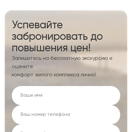
Успевайте
забронировать до
повышения цен!
Запишитесь на бесплатную экскурсию и
оцените
комфорт жилого комплекса лично!