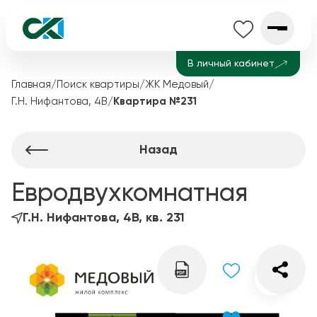
В личный кабинет
Главная
/
Поиск квартиры
/
ЖК Медовый
/
Г.Н. Нифантова, 4В
/
Квартира №231
Назад
Евродвухкомнатная
Г.Н. Нифантова, 4В, кв. 231