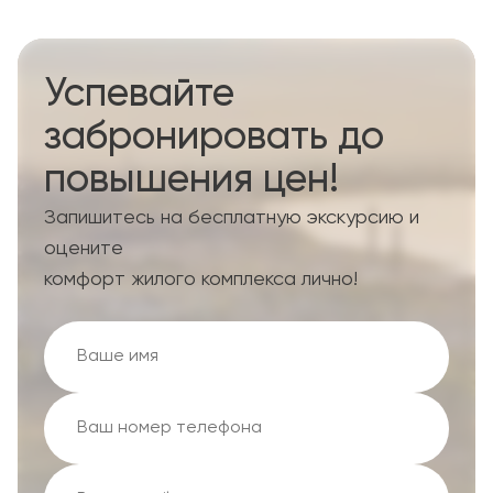
Успевайте
забронировать до
повышения цен!
Запишитесь на бесплатную экскурсию и
оцените
комфорт жилого комплекса лично!