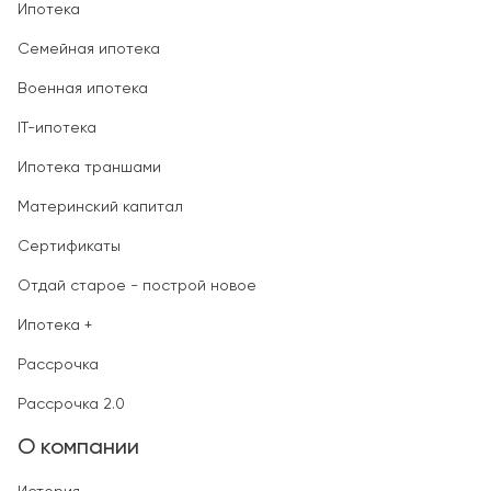
Ипотека
Семейная ипотека
Военная ипотека
IT-ипотека
Ипотека траншами
Материнский капитал
Сертификаты
Отдай старое - построй новое
Ипотека +
Рассрочка
Рассрочка 2.0
О компании