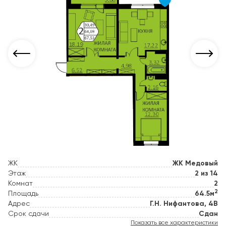
ЖК
ЖК Медовый
Этаж
2 из 14
Комнат
2
2
Площадь
64.5м
Адрес
Г.Н. Нифантова, 4В
Срок сдачи
Сдан
Показать все характеристики