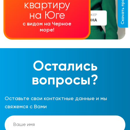
Скачать прайс-лист
квартиру
на Юге
СТАРШИЙ МЕНЕДЖЕР
АЛИНА СЕРГЕЕВНА
с видом на Черное
море!
Остались
вопросы?
Оставьте свои контактные данные и мы
свяжемся с Вами