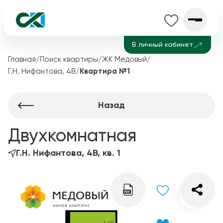
В личный кабинет
Главная
/
Поиск квартиры
/
ЖК Медовый
/
Г.Н. Нифантова, 4В
/
Квартира №1
Назад
Двухкомнатная
Г.Н. Нифантова, 4В, кв. 1