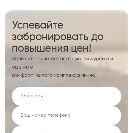
Успевайте
забронировать до
повышения цен!
Запишитесь на бесплатную экскурсию и
оцените
комфорт жилого комплекса лично!