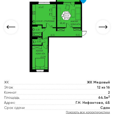
ЖК
ЖК Медовый
Этаж
12 из 16
Комнат
2
2
Площадь
64.5м
Адрес
Г.Н. Нифантова, 4Б
Срок сдачи
Сдан
Показать все характеристики