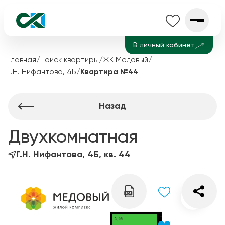
В личный кабинет
Главная
/
Поиск квартиры
/
ЖК Медовый
/
Г.Н. Нифантова, 4Б
/
Квартира №44
Назад
Двухкомнатная
Г.Н. Нифантова, 4Б, кв. 44