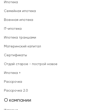
Ипотека
Семейная ипотека
Военная ипотека
IT-ипотека
Ипотека траншами
Материнский капитал
Сертификаты
Отдай старое - построй новое
Ипотека +
Рассрочка
Рассрочка 2.0
О компании