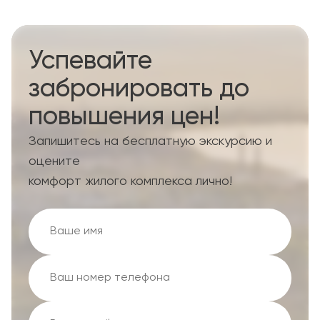
Успевайте
забронировать до
повышения цен!
Запишитесь на бесплатную экскурсию и
оцените
комфорт жилого комплекса лично!