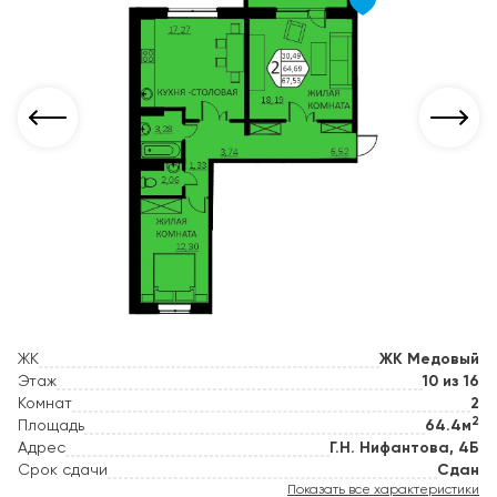
ЖК
ЖК Медовый
Этаж
10 из 16
Комнат
2
2
Площадь
64.4м
Адрес
Г.Н. Нифантова, 4Б
Срок сдачи
Сдан
Показать все характеристики