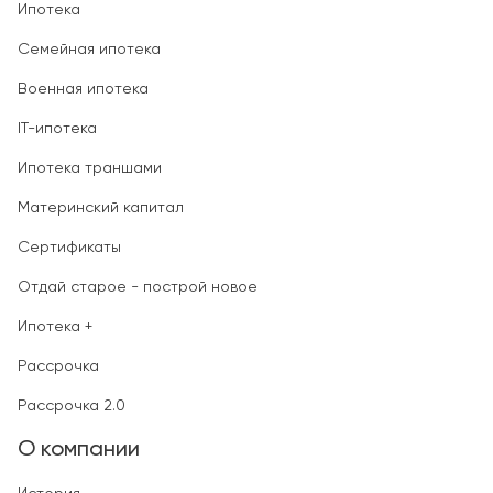
Ипотека
Семейная ипотека
Военная ипотека
IT-ипотека
Ипотека траншами
Материнский капитал
Сертификаты
Отдай старое - построй новое
Ипотека +
Рассрочка
Рассрочка 2.0
О компании