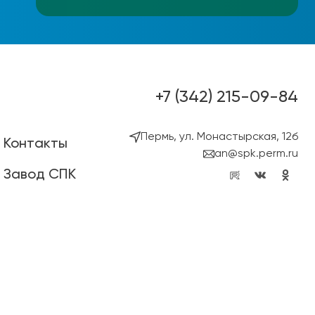
+7 (342) 215-09-84
Пермь, ул. Монастырская, 12б
Контакты
an@spk.perm.ru
Завод СПК