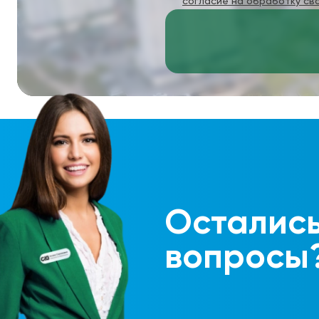
согласие на обработку св
Осталис
вопросы