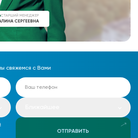
СТАРШИЙ МЕНЕДЖЕР
АЛИНА СЕРГЕЕВНА
мы свяжемся с Вами
Ближайшее
й
ОТПРАВИТЬ