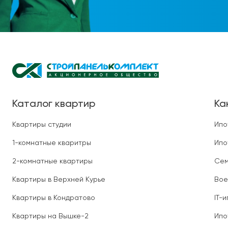
Каталог квартир
Ка
Квартиры студии
Ипо
1-комнатные кваритры
Ипо
2-комнатные квартиры
Сем
Квартиры в Верхней Курье
Вое
Квартиры в Кондратово
IT-
Квартиры на Вышке-2
Ипо