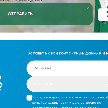
оих персональных данных.
ОТПРАВИТЬ
Оставьте свои контактные данные и 
ь
Сегодня
?
Я подтверждаю, что ознакомлен с
политико
конфиденциальности
и
даю согласие на