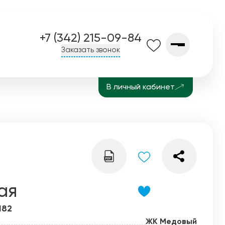
+7 (342) 215-09-84
Заказать звонок
В личный кабинет
О компании
Контакты
Завод СПК
История
Блог
ая
182
ЖК Медовый