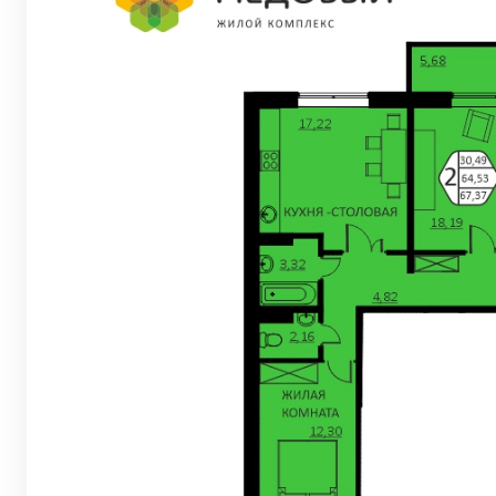
Евро 2-комнат
Евро 3-комнат
Евро 4-комнат
Квартиры в Ве
Квартиры в Ко
Квартиры на В
Квартиры в Ор