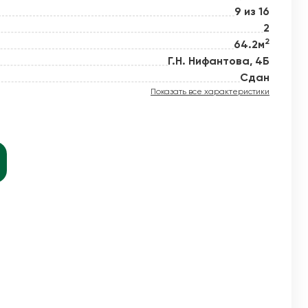
9 из 16
2
2
64.2м
й новое
Г.Н. Нифантова, 4Б
Сдан
Показать все характеристики