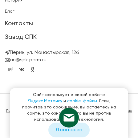
История
Блог
Контакты
Завод СПК
Пермь, ул. Монастырская, 12б
an@spk.perm.ru
Сайт использует в своей работе
Яндекс.Метрику
и
cookie-файлы
. Если,
© ГК СтройПанельКомплект 2023 – 2026
прочитав это сообщение, вы остаетесь на
Политика конфиденциальности в отношении обработки персональных
сайте, это означает, что вы не против
данных
использования этих технологий.
Материалы, представленные на сайте не являются публичной
офертой
Я согласен
Создание и продвижение сайтов