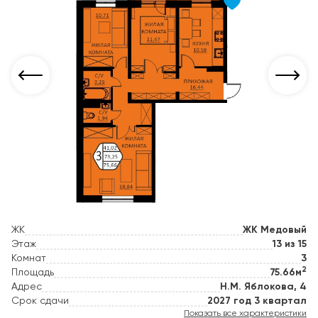
ЖК
ЖК Медовый
Этаж
13 из 15
Комнат
3
2
Площадь
75.66м
Адрес
Н.М. Яблокова, 4
Срок сдачи
2027 год 3 квартал
Показать все характеристики