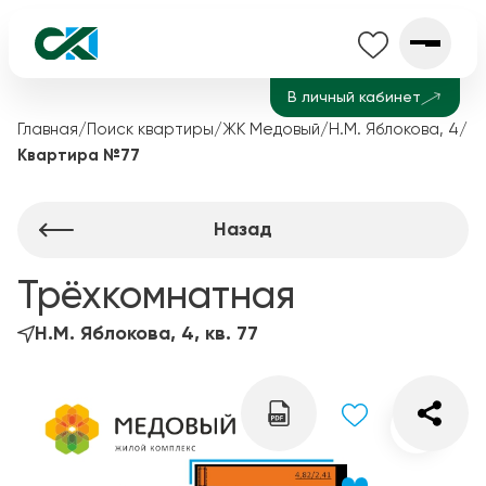
В личный кабинет
Главная
/
Поиск квартиры
/
ЖК Медовый
/
Н.М. Яблокова, 4
/
Квартира №77
Назад
Трёхкомнатная
Н.М. Яблокова, 4, кв. 77