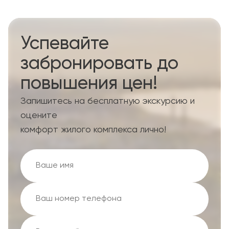
Успевайте
забронировать до
повышения цен!
Запишитесь на бесплатную экскурсию и
оцените
комфорт жилого комплекса лично!