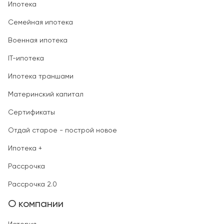
Ипотека
Семейная ипотека
Военная ипотека
IT-ипотека
Ипотека траншами
Материнский капитал
Сертификаты
Отдай старое - построй новое
Ипотека +
Рассрочка
Рассрочка 2.0
О компании