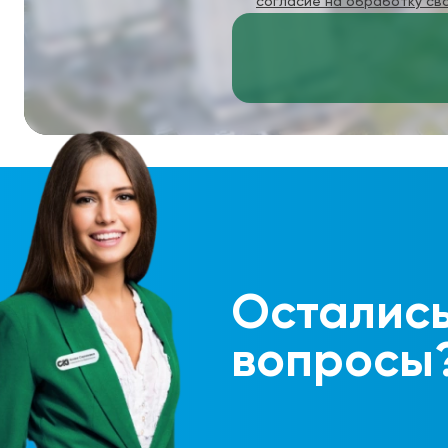
согласие на обработку св
Осталис
вопросы