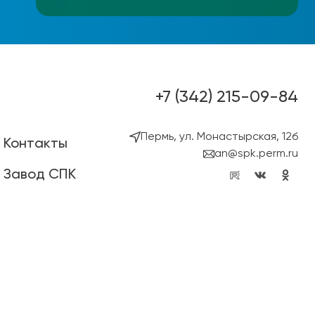
+7 (342) 215-09-84
Пермь, ул. Монастырская, 12б
Контакты
an@spk.perm.ru
Завод СПК