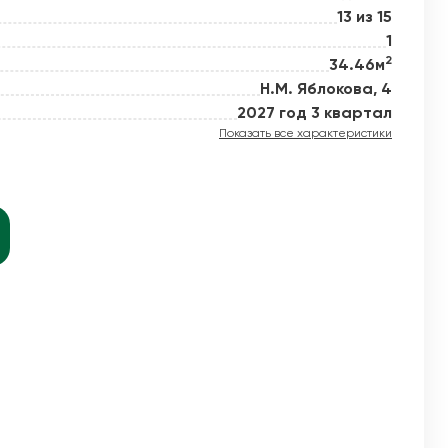
13 из 15
1
2
34.46м
й новое
Н.М. Яблокова, 4
2027 год 3 квартал
Показать все характеристики