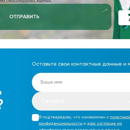
оих персональных данных.
ОТПРАВИТЬ
Оставьте свои контактные данные и 
ь
Сегодня
?
Я подтверждаю, что ознакомлен с
политико
конфиденциальности
и
даю согласие на