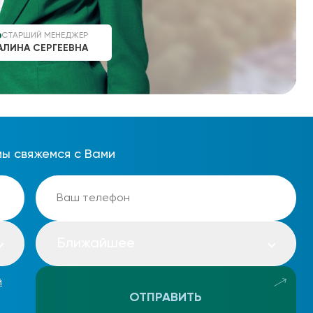
СТАРШИЙ МЕНЕДЖЕР
АЛИНА СЕРГЕЕВНА
мы свяжемся с Вами
Ближайшее
й
ОТПРАВИТЬ