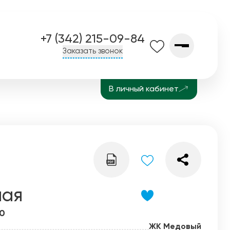
+7 (342) 215-09-84
Заказать звонок
В личный кабинет
О компании
Контакты
Завод СПК
История
Блог
ная
50
ЖК Медовый