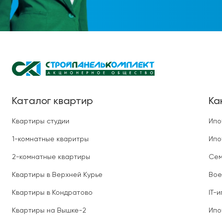
Каталог квартир
Ка
Квартиры студии
Ипо
1-комнатные кваритры
Ипо
2-комнатные квартиры
Сем
Квартиры в Верхней Курье
Вое
Квартиры в Кондратово
IT-
Квартиры на Вышке-2
Ипо