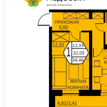
Евро 2-комнат
Евро 3-комнат
Евро 4-комнат
Квартиры в Ве
Квартиры в Ко
Квартиры на В
Квартиры в Ор