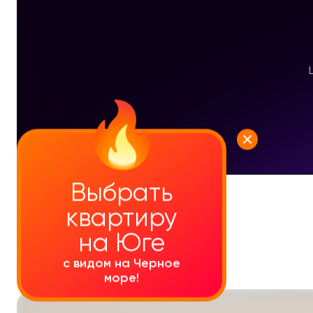
Выбрать
УЗНАТЬ ПОДРОБНЕЕ
квартиру
на Юге
с видом на Черное
море!