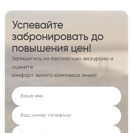
Успевайте
забронировать до
повышения цен!
Запишитесь на бесплатную экскурсию и
оцените
комфорт жилого комплекса лично!