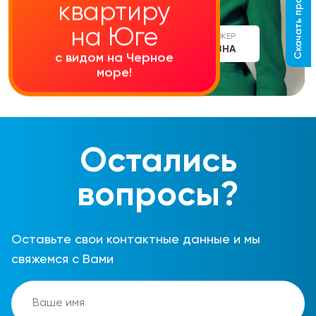
Скачать прайс-лист
квартиру
на Юге
СТАРШИЙ МЕНЕДЖЕР
АЛИНА СЕРГЕЕВНА
с видом на Черное
море!
Остались
вопросы?
Оставьте свои контактные данные и мы
свяжемся с Вами