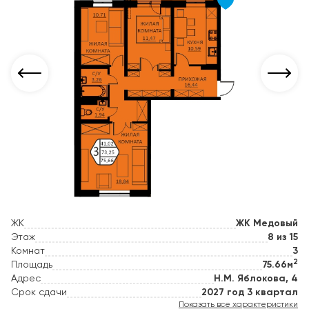
ЖК
ЖК Медовый
Этаж
8 из 15
Комнат
3
2
Площадь
75.66м
Адрес
Н.М. Яблокова, 4
Срок сдачи
2027 год 3 квартал
Показать все характеристики