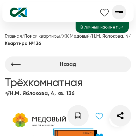
В личный кабинет
Главная
/
Поиск квартиры
/
ЖК Медовый
/
Н.М. Яблокова, 4
/
Квартира №136
Назад
Трёхкомнатная
Н.М. Яблокова, 4, кв. 136