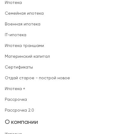
Ипотека
Семейная ипотека
Военная ипотека
IT-ипотека
Ипотека траншами
Материнский капитал
Сертификаты
Отдай старое - построй новое
Ипотека +
Рассрочка
Рассрочка 2.0
О компании