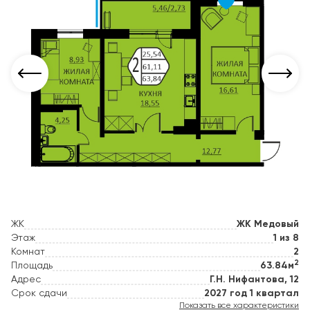
ЖК
ЖК Медовый
Этаж
1 из 8
Комнат
2
2
Площадь
63.84м
Адрес
Г.Н. Нифантова, 12
Срок сдачи
2027 год 1 квартал
Показать все характеристики