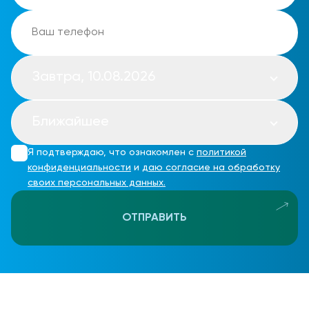
Завтра, 10.08.2026
Ближайшее
Я подтверждаю, что ознакомлен с
политикой
конфиденциальности
и
даю согласие на обработку
своих персональных данных.
ОТПРАВИТЬ