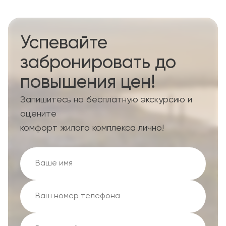
Успевайте
забронировать до
повышения цен!
Запишитесь на бесплатную экскурсию и
оцените
комфорт жилого комплекса лично!