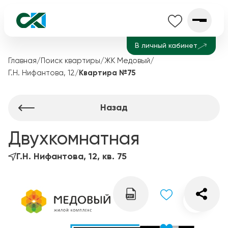
В личный кабинет
Главная
/
Поиск квартиры
/
ЖК Медовый
/
Г.Н. Нифантова, 12
/
Квартира №75
Назад
Двухкомнатная
Г.Н. Нифантова, 12, кв. 75