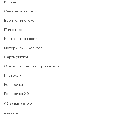
Ипотека
Семейная ипотека
Военная ипотека
IT-ипотека
Ипотека траншами
Материнский капитал
Сертификаты
Отдай старое - построй новое
Ипотека +
Рассрочка
Рассрочка 2.0
О компании