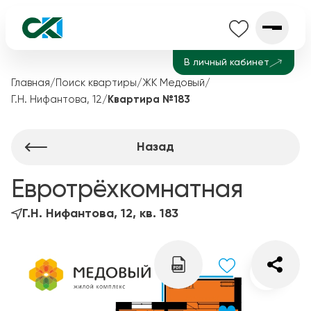
В личный кабинет
Главная
/
Поиск квартиры
/
ЖК Медовый
/
Г.Н. Нифантова, 12
/
Квартира №183
Назад
Евротрёхкомнатная
Г.Н. Нифантова, 12, кв. 183