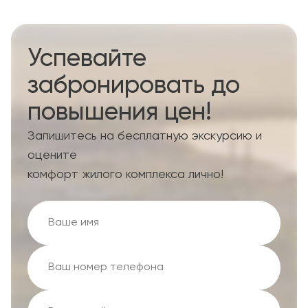
Успевайте
забронировать до
повышения цен!
Запишитесь на бесплатную экскурсию и
оцените
комфорт жилого комплекса лично!