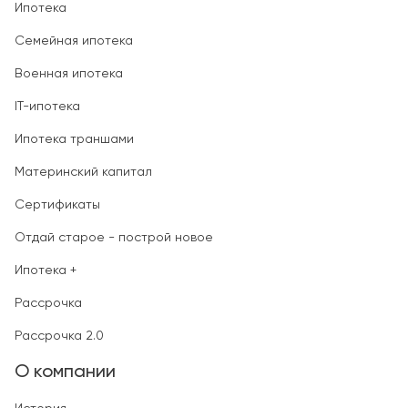
Ипотека
Семейная ипотека
Военная ипотека
IT-ипотека
Ипотека траншами
Материнский капитал
Сертификаты
Отдай старое - построй новое
Ипотека +
Рассрочка
Рассрочка 2.0
О компании