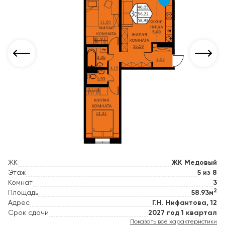
ЖК
ЖК Медовый
Этаж
5 из 8
Комнат
3
2
Площадь
58.93м
Адрес
Г.Н. Нифантова, 12
Срок сдачи
2027 год 1 квартал
Показать все характеристики