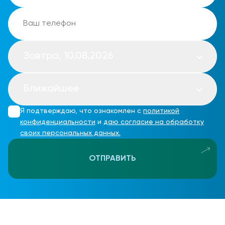
Завтра, 10.08.2026
Ближайшее
Я подтверждаю, что ознакомлен с
политикой
конфиденциальности
и
даю согласие на обработку
своих персональных данных.
ОТПРАВИТЬ