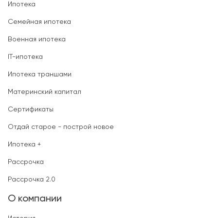
Ипотека
Семейная ипотека
Военная ипотека
IT-ипотека
Ипотека траншами
Материнский капитал
Сертификаты
Отдай старое - построй новое
Ипотека +
Рассрочка
Рассрочка 2.0
О компании