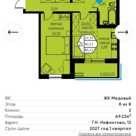
ЖК
ЖК Медовый
Этаж
8 из 8
Комнат
2
2
Площадь
49.22м
Адрес
Г.Н. Нифантова, 12
Срок сдачи
2027 год 1 квартал
Показать все характеристики