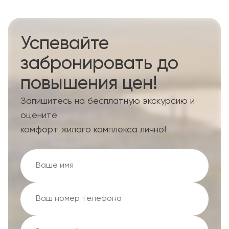
Успевайте
забронировать до
повышения цен!
Запишитесь на бесплатную экскурсию и
оцените
комфорт жилого комплекса лично!