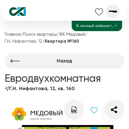
В личный кабинет
Главная
/
Поиск квартиры
/
ЖК Медовый
/
Г.Н. Нифантова, 12
/
Квартира №160
Назад
Евродвухкомнатная
Г.Н. Нифантова, 12, кв. 160