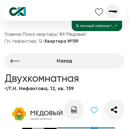
В личный кабинет
Главная
/
Поиск квартиры
/
ЖК Медовый
/
Г.Н. Нифантова, 12
/
Квартира №159
Назад
Двухкомнатная
Г.Н. Нифантова, 12, кв. 159