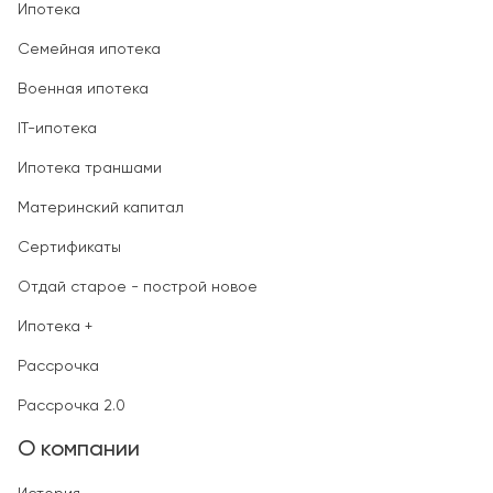
Ипотека
Семейная ипотека
Военная ипотека
IT-ипотека
Ипотека траншами
Материнский капитал
Сертификаты
Отдай старое - построй новое
Ипотека +
Рассрочка
Рассрочка 2.0
О компании