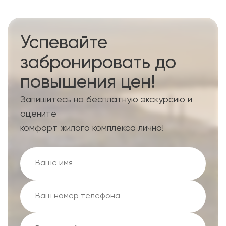
Успевайте
забронировать до
повышения цен!
Запишитесь на бесплатную экскурсию и
оцените
комфорт жилого комплекса лично!