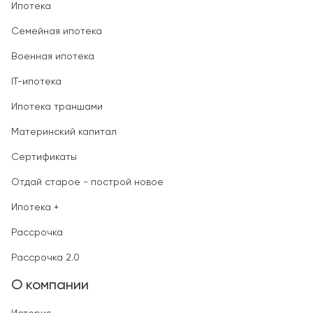
Ипотека
Семейная ипотека
Военная ипотека
IT-ипотека
Ипотека траншами
Материнский капитал
Сертификаты
Отдай старое - построй новое
Ипотека +
Рассрочка
Рассрочка 2.0
О компании