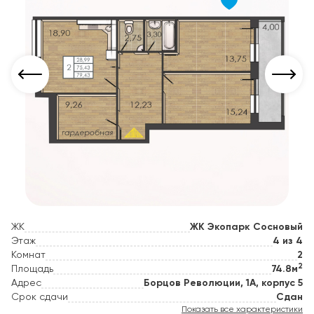
ЖК
ЖК Экопарк Сосновый
Этаж
4 из 4
Комнат
2
2
Площадь
74.8м
Адрес
Борцов Революции, 1А, корпус 5
Срок сдачи
Сдан
Показать все характеристики