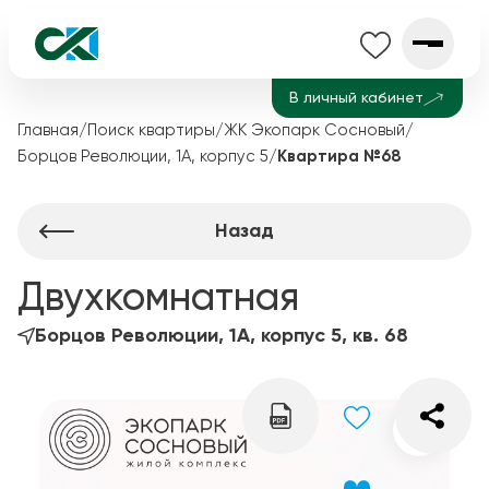
В личный кабинет
Главная
/
Поиск квартиры
/
ЖК Экопарк Сосновый
/
Борцов Революции, 1А, корпус 5
/
Квартира №68
Назад
Двухкомнатная
Борцов Революции, 1А, корпус 5, кв. 68