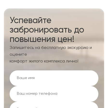
Успевайте
забронировать до
повышения цен!
Запишитесь на бесплатную экскурсию и
оцените
комфорт жилого комплекса лично!