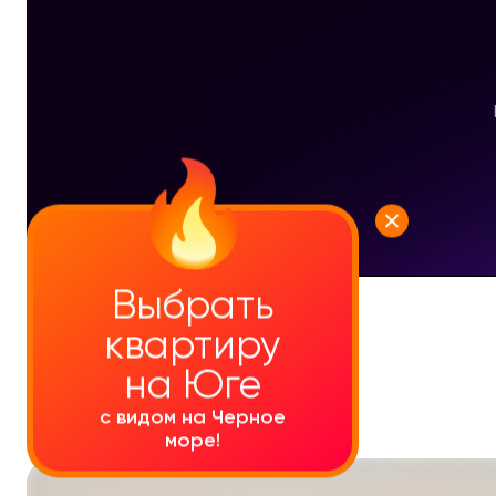
Выбрать
УЗНАТЬ ПОДРОБНЕЕ
квартиру
на Юге
с видом на Черное
море!