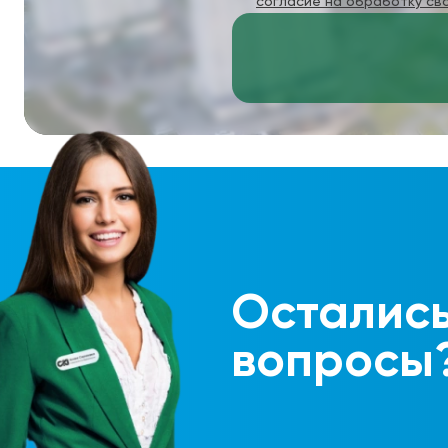
согласие на обработку св
Осталис
вопросы