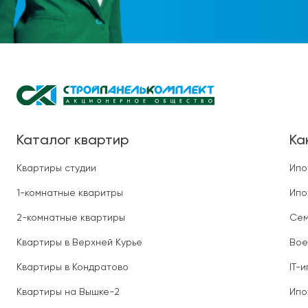
Каталог квартир
Ка
Квартиры студии
Ипо
1-комнатные кваритры
Ипо
2-комнатные квартиры
Сем
Квартиры в Верхней Курье
Вое
Квартиры в Кондратово
IT-
Квартиры на Вышке-2
Ипо