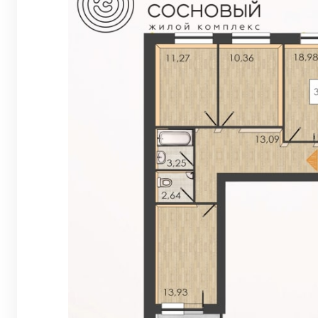
Евро 2-комнат
Евро 3-комнат
Евро 4-комнат
Квартиры в Ве
Квартиры в Ко
Квартиры на В
Квартиры в Ор