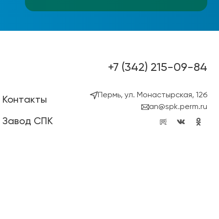
+7 (342) 215-09-84
Пермь, ул. Монастырская, 12б
Контакты
an@spk.perm.ru
Завод СПК