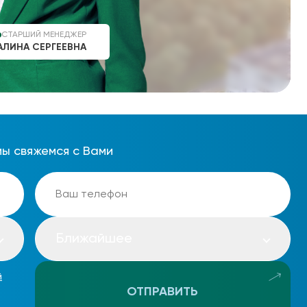
СТАРШИЙ МЕНЕДЖЕР
АЛИНА СЕРГЕЕВНА
мы свяжемся с Вами
Ближайшее
й
ОТПРАВИТЬ