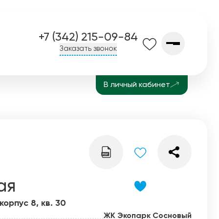
+7 (342) 215-09-84
Заказать звонок
В личный кабинет
О компании
Контакты
Завод СПК
История
Блог
ая
орпус 8, кв. 30
ЖК Экопарк Сосновый