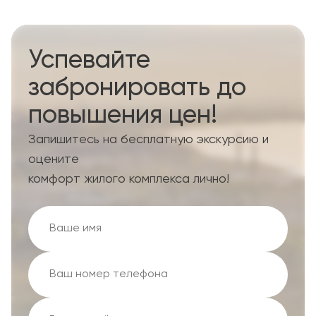
Успевайте
забронировать до
повышения цен!
Запишитесь на бесплатную экскурсию и
оцените
комфорт жилого комплекса лично!