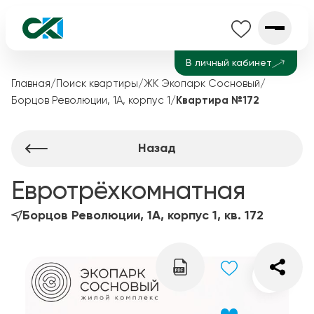
В личный кабинет
Главная
/
Поиск квартиры
/
ЖК Экопарк Сосновый
/
Борцов Революции, 1А, корпус 1
/
Квартира №172
Назад
Евротрёхкомнатная
Борцов Революции, 1А, корпус 1, кв. 172