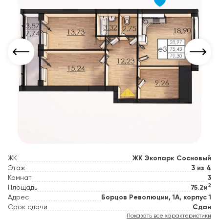
ЖК
ЖК Экопарк Сосновый
Этаж
3 из 4
Комнат
3
2
Площадь
75.2м
Адрес
Борцов Революции, 1А, корпус 1
Срок сдачи
Сдан
Показать все характеристики