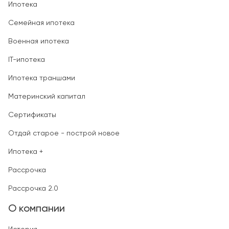
Ипотека
Семейная ипотека
Военная ипотека
IT-ипотека
Ипотека траншами
Материнский капитал
Сертификаты
Отдай старое - построй новое
Ипотека +
Рассрочка
Рассрочка 2.0
О компании