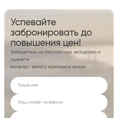
Успевайте
забронировать до
повышения цен!
Запишитесь на бесплатную экскурсию и
оцените
комфорт жилого комплекса лично!