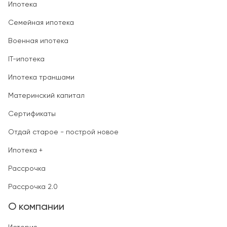
Ипотека
Семейная ипотека
Военная ипотека
IT-ипотека
Ипотека траншами
Материнский капитал
Сертификаты
Отдай старое - построй новое
Ипотека +
Рассрочка
Рассрочка 2.0
О компании