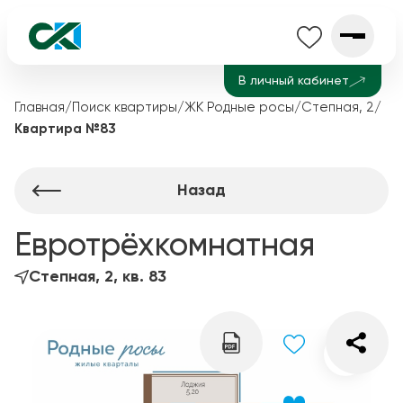
В личный кабинет
Главная
/
Поиск квартиры
/
ЖК Родные росы
/
Степная, 2
/
Квартира №83
Назад
Евротрёхкомнатная
Степная, 2, кв. 83