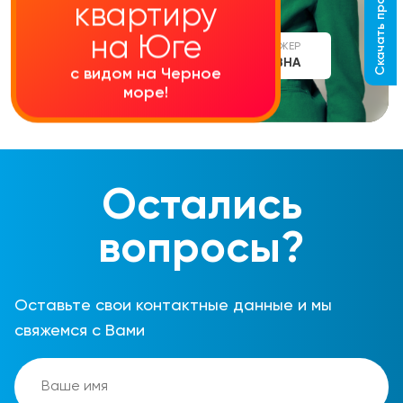
Скачать прайс-лист
квартиру
на Юге
СТАРШИЙ МЕНЕДЖЕР
АЛИНА СЕРГЕЕВНА
с видом на Черное
море!
Остались
вопросы?
Оставьте свои контактные данные и мы
свяжемся с Вами