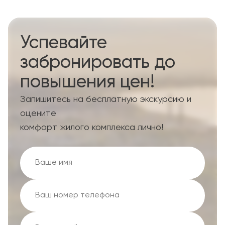
Успевайте
забронировать до
повышения цен!
Запишитесь на бесплатную экскурсию и
оцените
комфорт жилого комплекса лично!