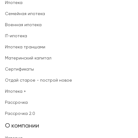
Ипотека
Семейная ипотека
Военная ипотека
IT-ипотека
Ипотека траншами
Материнский капитал
Сертификаты
Отдай старое - построй новое
Ипотека +
Рассрочка
Рассрочка 2.0
О компании