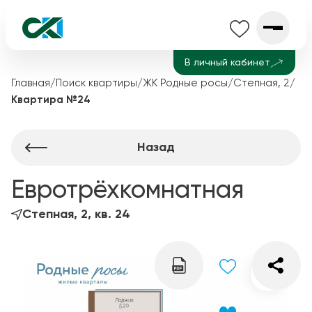
В личный кабинет
Главная
/
Поиск квартиры
/
ЖК Родные росы
/
Степная, 2
/
Квартира №24
Назад
Евротрёхкомнатная
Степная, 2, кв. 24