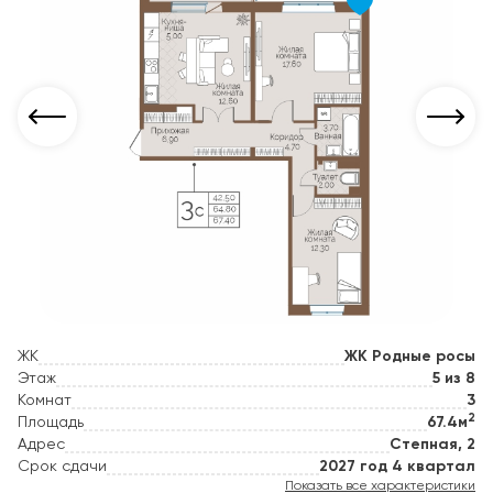
ЖК
ЖК Родные росы
Этаж
5 из 8
Комнат
3
2
Площадь
67.4м
Адрес
Степная, 2
Срок сдачи
2027 год 4 квартал
Показать все характеристики