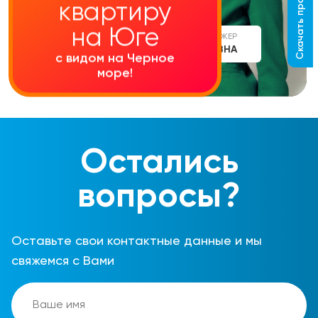
Скачать прайс-лист
квартиру
на Юге
СТАРШИЙ МЕНЕДЖЕР
АЛИНА СЕРГЕЕВНА
с видом на Черное
море!
Остались
вопросы?
Оставьте свои контактные данные и мы
свяжемся с Вами