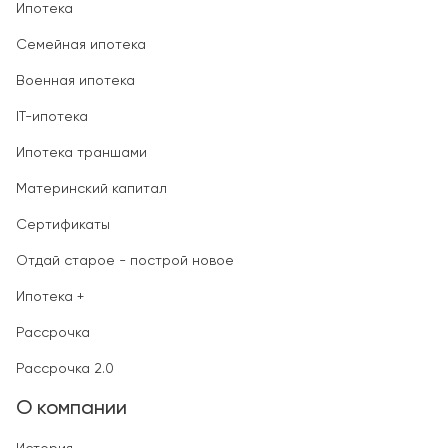
Ипотека
Семейная ипотека
Военная ипотека
IT-ипотека
Ипотека траншами
Материнский капитал
Сертификаты
Отдай старое - построй новое
Ипотека +
Рассрочка
Рассрочка 2.0
О компании