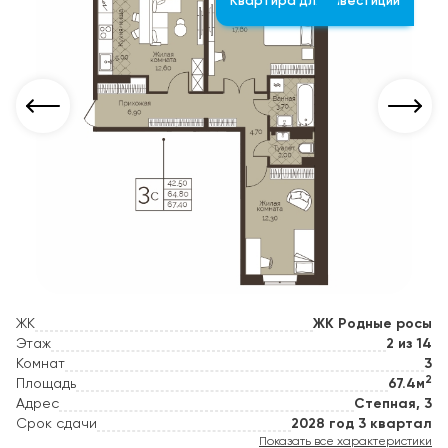
Квартира для инвестиции
ЖК
ЖК Родные росы
Этаж
2 из 14
Комнат
3
2
Площадь
67.4м
Адрес
Степная, 3
Срок сдачи
2028 год 3 квартал
Показать все характеристики