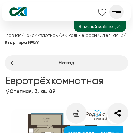
В личный кабинет
Главная
/
Поиск квартиры
/
ЖК Родные росы
/
Степная, 3
/
Квартира №89
Назад
Евротрёхкомнатная
Степная, 3, кв. 89