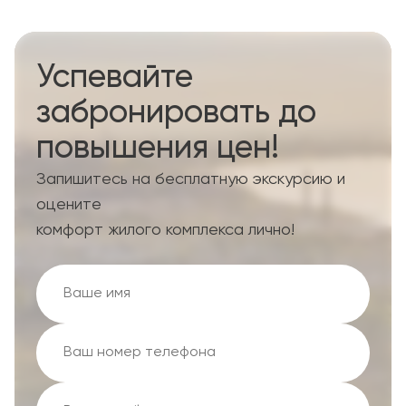
Успевайте
забронировать до
повышения цен!
Запишитесь на бесплатную экскурсию и
оцените
комфорт жилого комплекса лично!