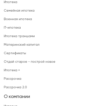
Ипотека
Семейная ипотека
Военная ипотека
IT-ипотека
Ипотека траншами
Материнский капитал
Сертификаты
Отдай старое - построй новое
Ипотека +
Рассрочка
Рассрочка 2.0
О компании