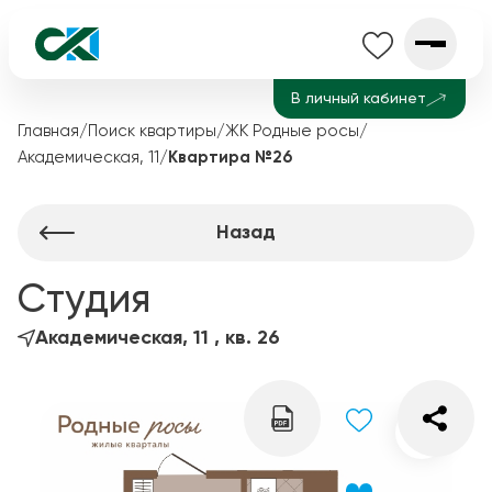
В личный кабинет
Главная
/
Поиск квартиры
/
ЖК Родные росы
/
Академическая, 11
/
Квартира №26
Назад
Студия
Академическая, 11 , кв. 26