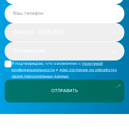
Завтра, 10.08.2026
Ближайшее
Я подтверждаю, что ознакомлен с
политикой
конфиденциальности
и
даю согласие на обработку
своих персональных данных.
ОТПРАВИТЬ