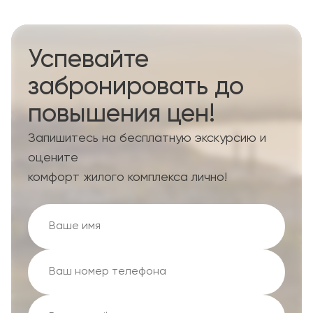
Успевайте
забронировать до
повышения цен!
Запишитесь на бесплатную экскурсию и
оцените
комфорт жилого комплекса лично!