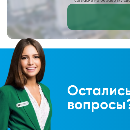
согласие на обработку св
Осталис
вопросы