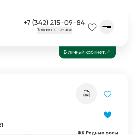
+7 (342) 215-09-84
Заказать звонок
В личный кабинет
О компании
Контакты
Завод СПК
История
Блог
21
ЖК Родные росы