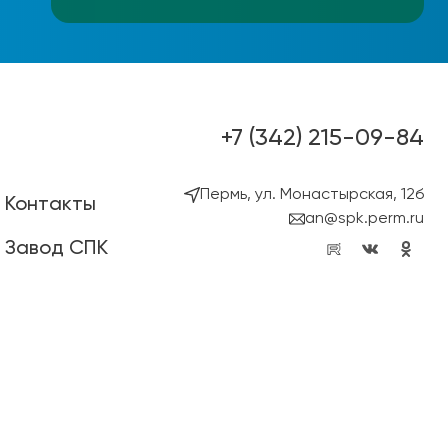
+7 (342) 215-09-84
Пермь, ул. Монастырская, 12б
Контакты
an@spk.perm.ru
Завод СПК