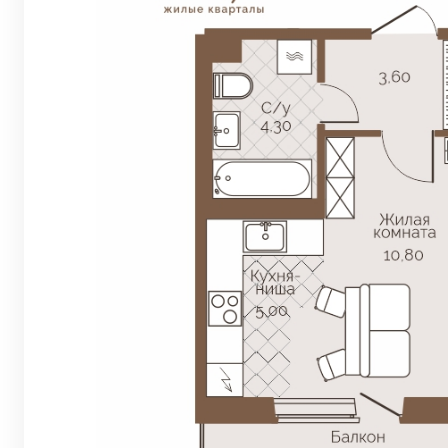
Евро 2-комнат
Евро 3-комнат
Евро 4-комнат
Квартиры в Ве
Квартиры в Ко
Квартиры на В
Квартиры в Ор