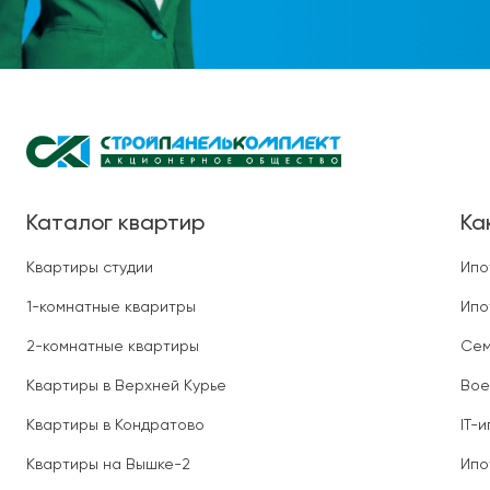
Каталог квартир
Ка
Квартиры студии
Ипо
1-комнатные кваритры
Ипо
2-комнатные квартиры
Сем
Квартиры в Верхней Курье
Вое
Квартиры в Кондратово
IT-
Квартиры на Вышке-2
Ипо