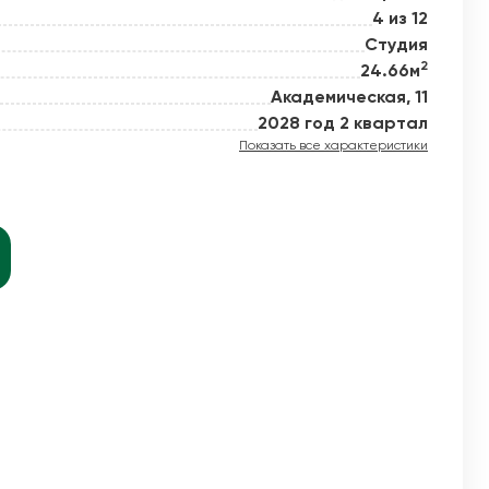
4 из 12
Студия
2
24.66м
й новое
Академическая, 11
2028 год 2 квартал
Показать все характеристики