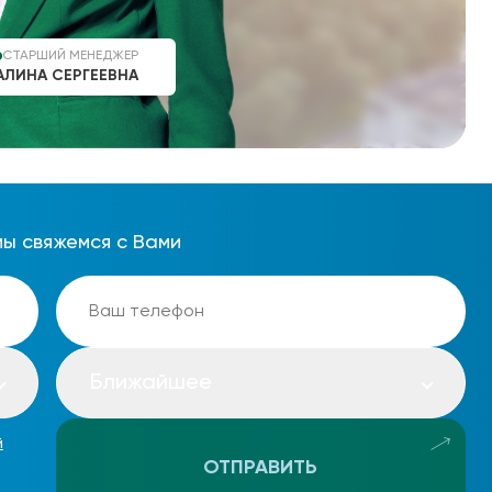
СТАРШИЙ МЕНЕДЖЕР
АЛИНА СЕРГЕЕВНА
мы свяжемся с Вами
Ближайшее
й
ОТПРАВИТЬ