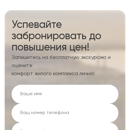
Успевайте
забронировать до
повышения цен!
Запишитесь на бесплатную экскурсию и
оцените
комфорт жилого комплекса лично!