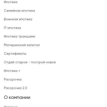
Ипотека
Семейная ипотека
Военная ипотека
IT-ипотека
Ипотека траншами
Материнский капитал
Сертификаты
Отдай старое - построй новое
Ипотека +
Рассрочка
Рассрочка 2.0
О компании