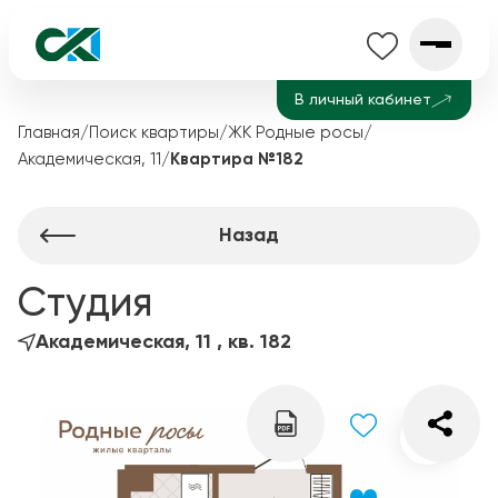
В личный кабинет
Главная
/
Поиск квартиры
/
ЖК Родные росы
/
Академическая, 11
/
Квартира №182
Назад
Студия
Академическая, 11 , кв. 182