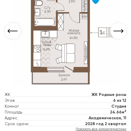
ЖК
ЖК Родные росы
Этаж
6 из 12
Комнат
Студия
2
Площадь
24.66м
Адрес
Академическая, 11
Срок сдачи
2028 год 2 квартал
Показать все характеристики