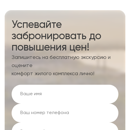
Успевайте
забронировать до
повышения цен!
Запишитесь на бесплатную экскурсию и
оцените
комфорт жилого комплекса лично!