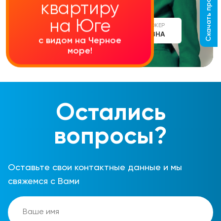
Скачать прайс-лист
квартиру
на Юге
СТАРШИЙ МЕНЕДЖЕР
АЛИНА СЕРГЕЕВНА
с видом на Черное
море!
Остались
вопросы?
Оставьте свои контактные данные и мы
свяжемся с Вами