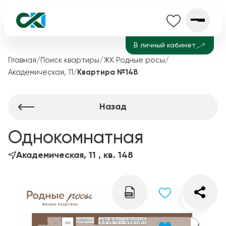
В личный кабинет
Главная
/
Поиск квартиры
/
ЖК Родные росы
/
Академическая, 11
/
Квартира №148
Назад
Однокомнатная
Академическая, 11 , кв. 148