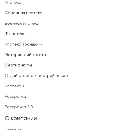
Ипотека
Семейная ипотека
Военная ипотека
IT-ипотека
Ипотека траншами
Материнский капитал
Сертификаты
Отдай старое - построй новое
Ипотека +
Рассрочка
Рассрочка 2.0
О компании