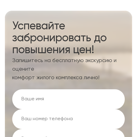
Успевайте
забронировать до
повышения цен!
Запишитесь на бесплатную экскурсию и
оцените
комфорт жилого комплекса лично!