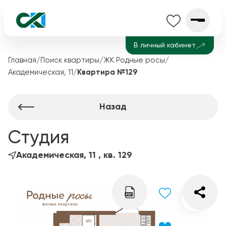
В личный кабинет
Главная
/
Поиск квартиры
/
ЖК Родные росы
/
Академическая, 11
/
Квартира №129
Назад
Студия
Академическая, 11 , кв. 129