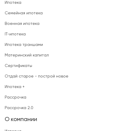
Ипотека
Семейная ипотека
Военная ипотека
IT-ипотека
Ипотека траншами
Материнский капитал
Сертификаты
Отдай старое - построй новое
Ипотека +
Рассрочка
Рассрочка 2.0
О компании