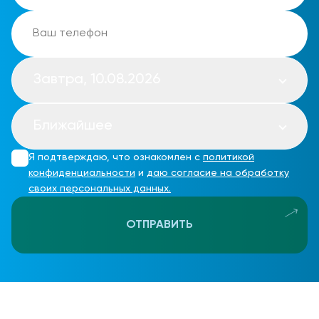
Завтра, 10.08.2026
Ближайшее
Я подтверждаю, что ознакомлен с
политикой
конфиденциальности
и
даю согласие на обработку
своих персональных данных.
ОТПРАВИТЬ