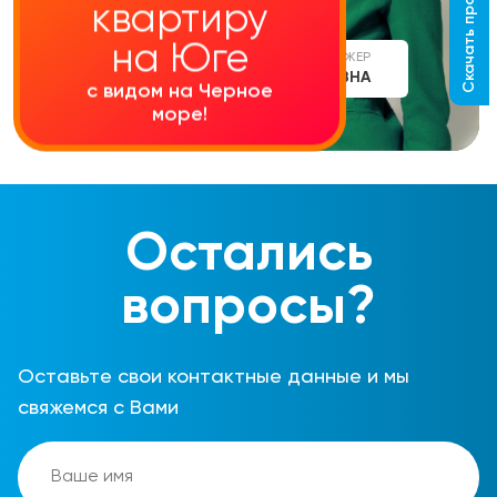
Скачать прайс-лист
квартиру
на Юге
СТАРШИЙ МЕНЕДЖЕР
АЛИНА СЕРГЕЕВНА
с видом на Черное
море!
Остались
вопросы?
Оставьте свои контактные данные и мы
свяжемся с Вами