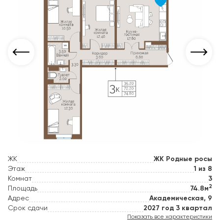
ЖК
ЖК Родные росы
Этаж
1 из 8
Комнат
3
2
Площадь
74.8м
Адрес
Академическая, 9
Срок сдачи
2027 год 3 квартал
Показать все характеристики