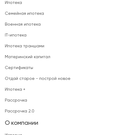
Ипотека
Семейная ипотека
Военная ипотека
IT-ипотека
Ипотека траншами
Материнский капитал
Сертификаты
Отдай старое - построй новое
Ипотека +
Рассрочка
Рассрочка 2.0
О компании