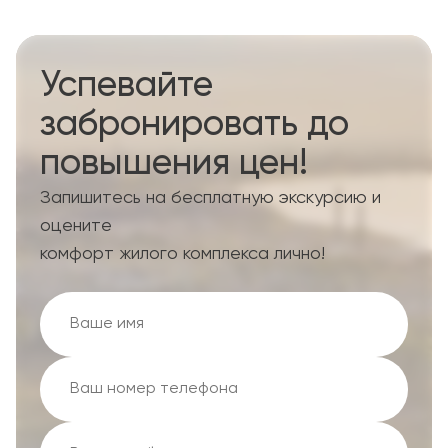
Успевайте
забронировать до
повышения цен!
Запишитесь на бесплатную экскурсию и
оцените
комфорт жилого комплекса лично!