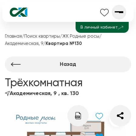
В личный кабинет
Главная
/
Поиск квартиры
/
ЖК Родные росы
/
Академическая, 9
/
Квартира №130
Назад
Трёхкомнатная
Академическая, 9 , кв. 130