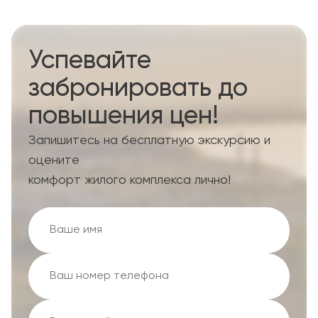
Успевайте
забронировать до
повышения цен!
Запишитесь на бесплатную экскурсию и
оцените
комфорт жилого комплекса лично!