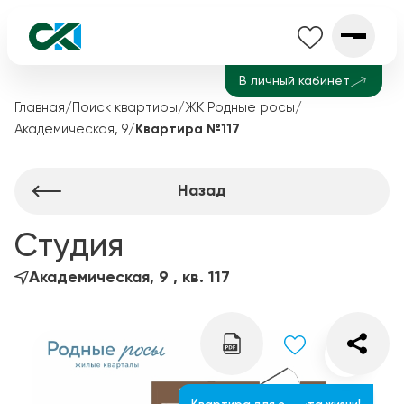
В личный кабинет
Главная
/
Поиск квартиры
/
ЖК Родные росы
/
Академическая, 9
/
Квартира №117
Назад
Студия
Академическая, 9 , кв. 117