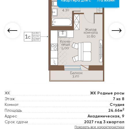
Квартира для старта жизни!
ЖК
ЖК Родные росы
Этаж
7 из 8
Комнат
Студия
2
Площадь
24.66м
Адрес
Академическая, 9
Срок сдачи
2027 год 3 квартал
Показать все характеристики