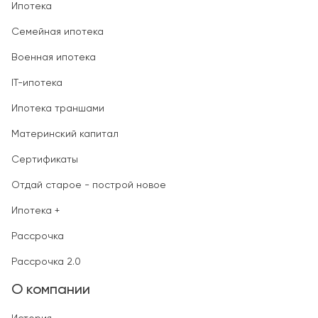
Ипотека
Семейная ипотека
Военная ипотека
IT-ипотека
Ипотека траншами
Материнский капитал
Сертификаты
Отдай старое - построй новое
Ипотека +
Рассрочка
Рассрочка 2.0
О компании