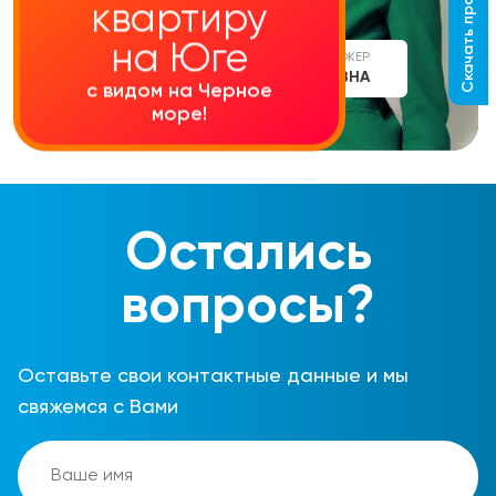
Скачать прайс-лист
квартиру
на Юге
СТАРШИЙ МЕНЕДЖЕР
АЛИНА СЕРГЕЕВНА
с видом на Черное
море!
Остались
вопросы?
Оставьте свои контактные данные и мы
свяжемся с Вами