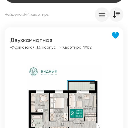
Найдено
344
квартир
ы
Двухкомнатная
Кавказская, 13, корпус 1 - Квартира №82