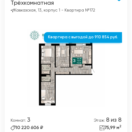
Трёхкомнатная
Кавказская, 13, корпус 1 - Квартира №172
Квартира с выгодой до 910 854 руб.
3
8 из 8
Комнат:
Этаж:
2
10 220 606 ₽
75,99 м