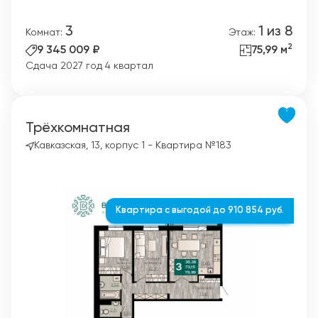
3
1 из 8
Комнат:
Этаж:
2
9 345 009 ₽
75,99 м
Сдача 2027 год 4 квартал
Трёхкомнатная
Кавказская, 13, корпус 1 - Квартира №183
Квартира с выгодой до 910 854 руб.