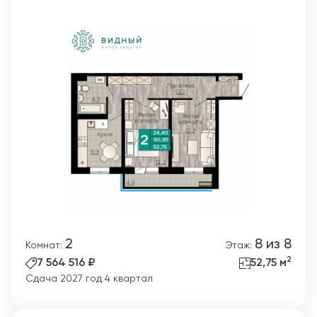
2
8 из 8
Комнат:
Этаж:
2
7 564 516 ₽
52,75 м
Сдача 2027 год 4 квартал