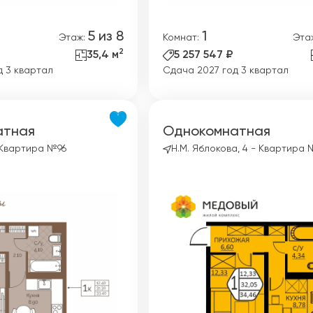
5 из 8
1
Этаж:
Комнат:
Эта
2
35,4 м
5 257 547 ₽
д 3 квартал
Сдача 2027 год 3 квартал
атная
Однокомнатная
 Квартира №96
Н.М. Яблокова, 4 - Квартира 