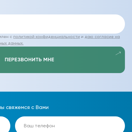
млен с
политикой конфиденциальности
и
даю согласие на
ных данных.
ПЕРЕЗВОНИТЬ МНЕ
мы свяжемся с Вами