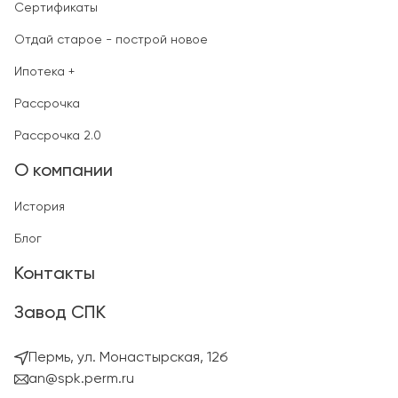
Сертификаты
Отдай старое - построй новое
Ипотека +
Рассрочка
Рассрочка 2.0
О компании
История
Блог
Контакты
Завод СПК
Пермь, ул. Монастырская, 12б
an@spk.perm.ru