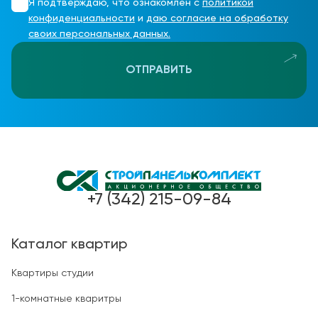
Я подтверждаю, что ознакомлен с
политикой
конфиденциальности
и
даю согласие на обработку
своих персональных данных.
ОТПРАВИТЬ
+7 (342) 215-09-84
Каталог квартир
Квартиры студии
1-комнатные кваритры