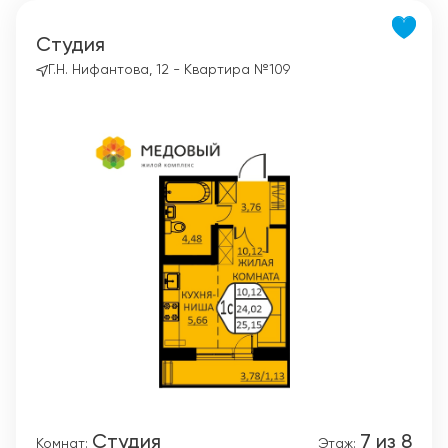
Студия
Г.Н. Нифантова, 12 - Квартира №109
Студия
7 из 8
Комнат:
Этаж: