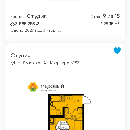
Студия
9 из 15
Комнат:
Этаж:
2
3 885 785 ₽
25,15 м
Сдача 2027 год 3 квартал
Студия
Н.М. Яблокова, 4 - Квартира №52