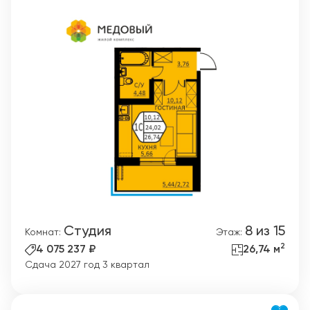
Студия
8 из 15
Комнат:
Этаж:
2
4 075 237 ₽
26,74 м
Сдача 2027 год 3 квартал