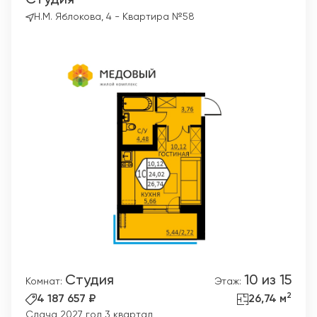
Студия
Н.М. Яблокова, 4 - Квартира №58
Студия
10 из 15
Комнат:
Этаж:
2
4 187 657 ₽
26,74 м
Сдача 2027 год 3 квартал