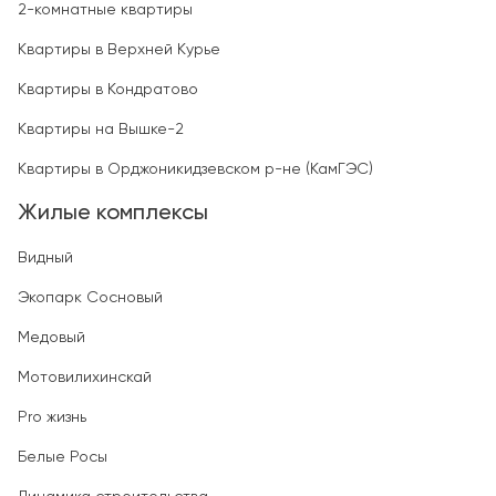
2-комнатные квартиры
Квартиры в Верхней Курье
Квартиры в Кондратово
Квартиры на Вышке-2
Квартиры в Орджоникидзевском р-не (КамГЭС)
Жилые комплексы
Видный
Экопарк Сосновый
Медовый
Мотовилихинскай
Pro жизнь
Белые Росы