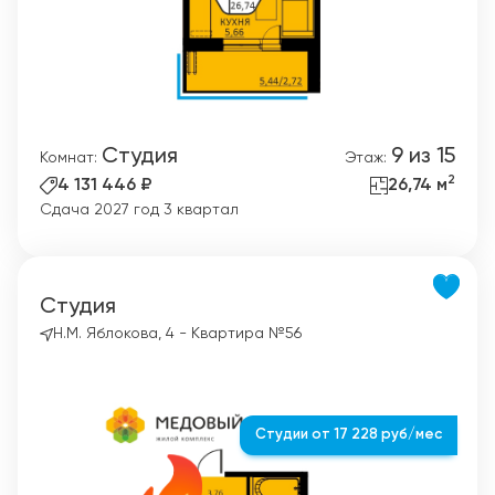
Студия
9 из 15
Комнат:
Этаж:
2
4 131 446 ₽
26,74 м
Сдача 2027 год 3 квартал
Студия
Н.М. Яблокова, 4 - Квартира №56
Студии от 17 228 руб/мес