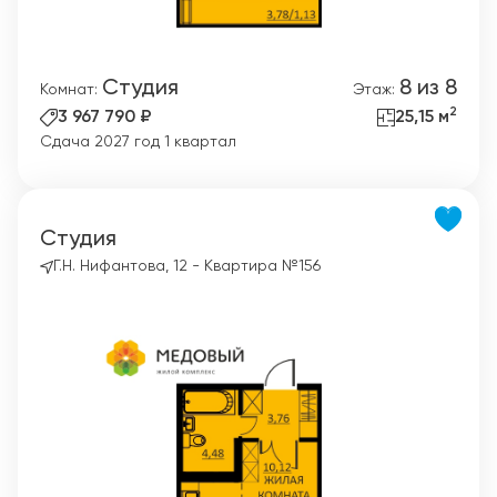
Студия
8 из 8
Комнат:
Этаж:
2
3 967 790 ₽
25,15 м
Сдача 2027 год 1 квартал
Студия
Г.Н. Нифантова, 12 - Квартира №156