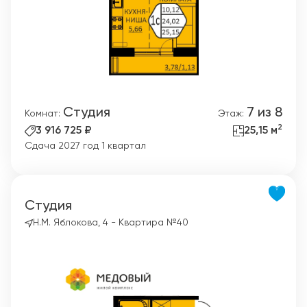
Студия
7 из 8
Комнат:
Этаж:
2
3 916 725 ₽
25,15 м
Сдача 2027 год 1 квартал
Студия
Н.М. Яблокова, 4 - Квартира №40