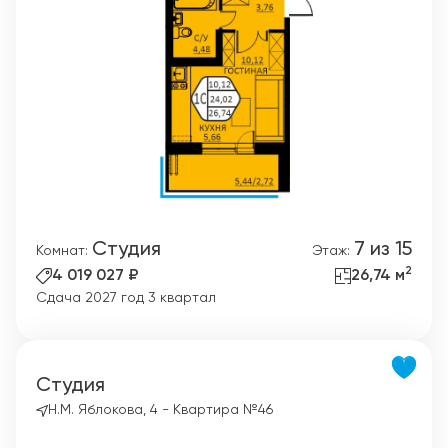
Студия
7 из 15
Комнат:
Этаж:
2
4 019 027 ₽
26,74 м
Сдача 2027 год 3 квартал
Студия
Н.М. Яблокова, 4 - Квартира №46