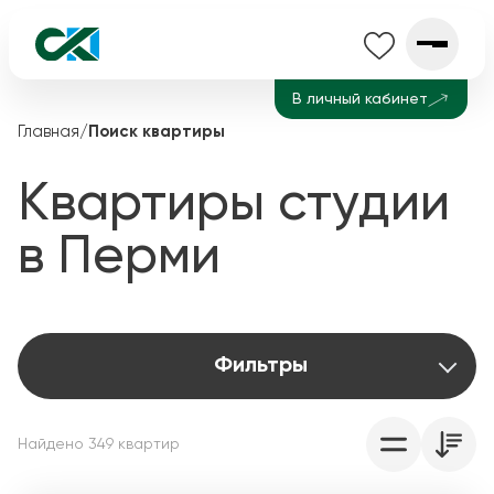
В личный кабинет
Главная
/
Поиск квартиры
Квартиры студии
в Перми
Фильтры
Найдено
349
квартир