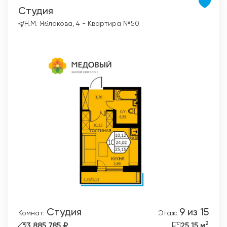
Студия
Н.М. Яблокова, 4 - Квартира №50
Студия
9 из 15
Комнат:
Этаж:
2
3 885 785 ₽
25,15 м