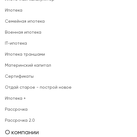
Ипотека
Семейная ипотека
Военная ипотека
IT-ипотека
Ипотека траншами
Материнский капитал
Сертификаты
Отдай старое - построй новое
Ипотека +
Рассрочка
Рассрочка 2.0
О компании