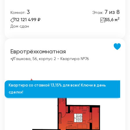
3
7 из 8
Комнат:
Этаж:
2
12 121 499 ₽
55,6 м
Дом сдан
Евротрёхкомнатная
Гашкова, 56, корпус 2 - Квартира №76
Квартира со ставкой 13,15% для всех! Ключи в день
сделки!