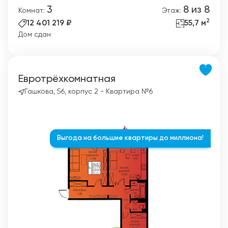
3
8 из 8
Комнат:
Этаж:
2
12 401 219 ₽
55,7 м
Дом сдан
Евротрёхкомнатная
Гашкова, 56, корпус 2 - Квартира №6
Выгода на большие квартиры до миллиона!