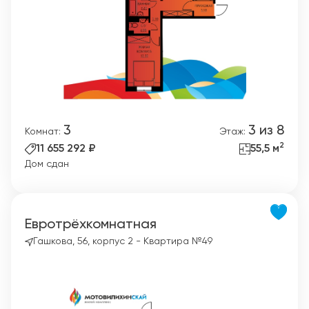
3
3 из 8
Комнат:
Этаж:
2
11 655 292 ₽
55,5 м
Дом сдан
Евротрёхкомнатная
Гашкова, 56, корпус 2 - Квартира №49