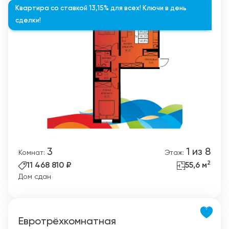
Квартира со ставкой 13,15% для всех! Ключи в день
сделки!
3
1 из 8
Комнат:
Этаж:
2
11 468 810 ₽
55,6 м
Дом сдан
Евротрёхкомнатная