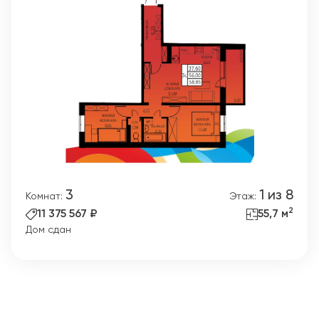
3
1 из 8
Комнат:
Этаж:
2
11 375 567 ₽
55,7 м
Дом сдан