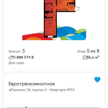
3
5 из 8
Комнат:
Этаж:
2
11 888 379 ₽
55,4 м
Дом сдан
Евротрёхкомнатная
Гашкова, 56, корпус 2 - Квартира №50