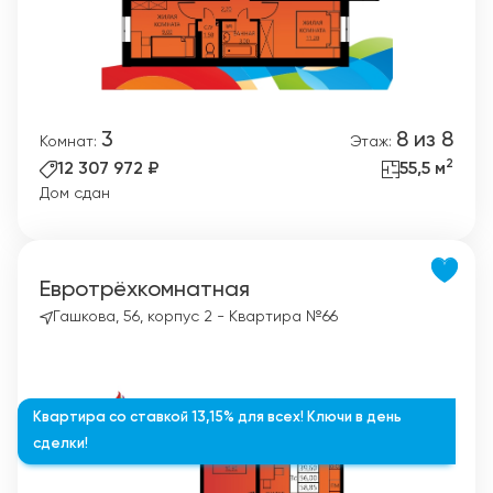
3
8 из 8
Комнат:
Этаж:
2
12 307 972 ₽
55,5 м
Дом сдан
Евротрёхкомнатная
Гашкова, 56, корпус 2 - Квартира №66
Квартира со ставкой 13,15% для всех! Ключи в день
сделки!