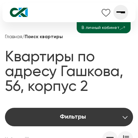
В личный кабинет
Главная
/
Поиск квартиры
Квартиры по
адресу Гашкова,
56, корпус 2
Фильтры