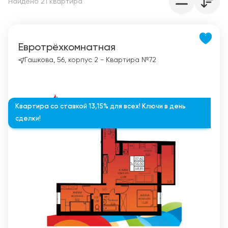
Найдено
21
квартир
а
Евротрёхкомнатная
Гашкова, 56, корпус 2 - Квартира №72
Квартира со ставкой 13,15% для всех! Ключи в день
сделки!