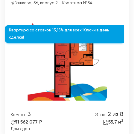
Гашкова, 56, корпус 2 - Квартира №54
Квартира со ставкой 13,15% для всех! Ключи в день
сделки!
3
2 из 8
Комнат:
Этаж:
2
11 562 077 ₽
55,7 м
Дом сдан