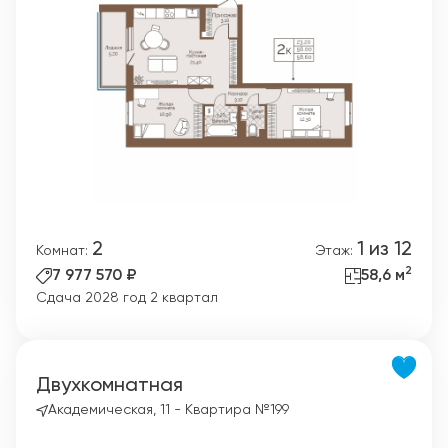
2
1 из 12
Комнат:
Этаж:
2
7 977 570 ₽
58,6 м
Сдача 2028 год 2 квартал
Двухкомнатная
Академическая, 11 - Квартира №199