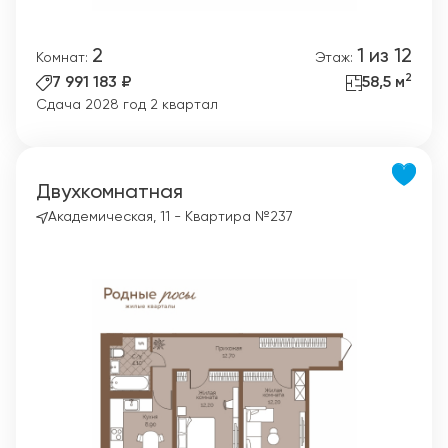
2
1 из 12
Комнат:
Этаж:
2
7 991 183 ₽
58,5 м
Сдача 2028 год 2 квартал
Двухкомнатная
Академическая, 11 - Квартира №237