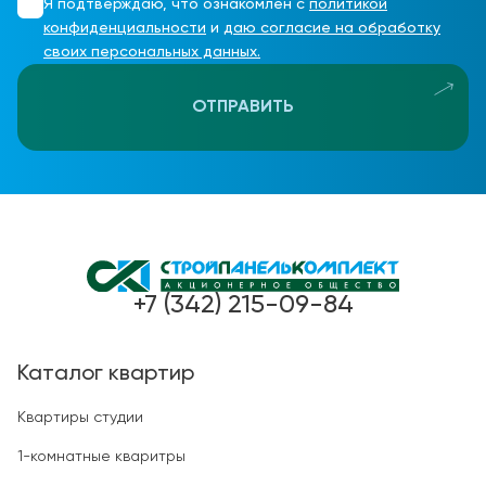
Я подтверждаю, что ознакомлен с
политикой
конфиденциальности
и
даю согласие на обработку
своих персональных данных.
ОТПРАВИТЬ
+7 (342) 215-09-84
Каталог квартир
Квартиры студии
1-комнатные кваритры