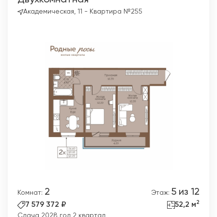
Двухкомнатная
Академическая, 11 - Квартира №255
2
5 из 12
Комнат:
Этаж:
2
7 579 372 ₽
52,2 м
Сдача 2028 год 2 квартал