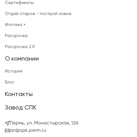
Сертификаты
Отдай старое - построй новое
Ипотека +
Рассрочка
Рассрочка 2.0
О компании
История
Блог
Контакты
Завод СПК
Пермь, ул. Монастырская, 12б
an@spk.perm.ru