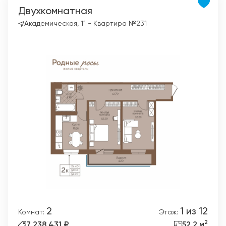
Двухкомнатная
Академическая, 11 - Квартира №231
2
1 из 12
Комнат:
Этаж:
2
7 238 431 ₽
52,2 м