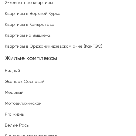
2-комнатные квартиры
Квартиры в Верхней Курье
Квартиры в Кондратово
Квартиры на Вышке-2
Квартиры в Орджоникидзевском р-не (КамГЭС)
Жилые комплексы
Видный
Экопарк Сосновый
Медовый
Мотовилихинскай
Pro жизнь
Белые Росы