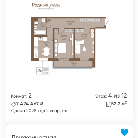
2
4 из 12
Комнат:
Этаж:
2
7 474 467 ₽
52,2 м
Сдача 2028 год 2 квартал