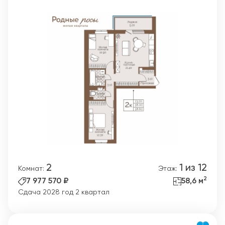
2
1 из 12
Комнат:
Этаж:
2
7 977 570 ₽
58,6 м
Сдача 2028 год 2 квартал