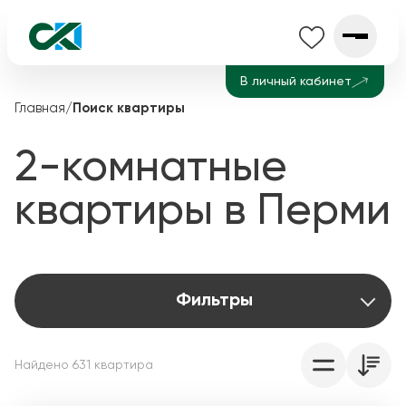
В личный кабинет
Главная
/
Поиск квартиры
2-комнатные
квартиры в Перми
Фильтры
Найдено
631
квартир
а