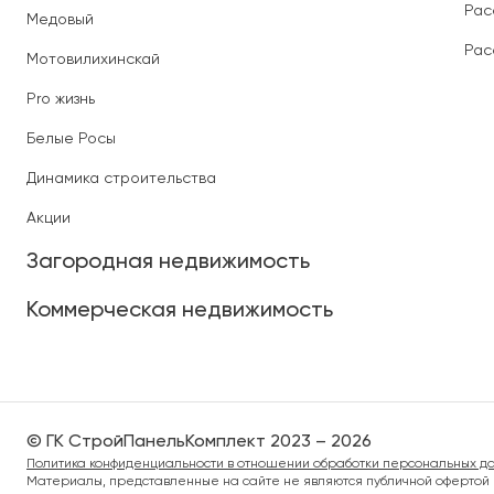
Рас
Медовый
Рас
Мотовилихинскай
Pro жизнь
Белые Росы
Динамика строительства
Акции
Загородная недвижимость
Коммерческая недвижимость
© ГК СтройПанельКомплект 2023 – 2026
Политика конфиденциальности в отношении обработки персональных д
Материалы, представленные на сайте не являются публичной офертой