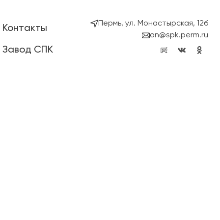
Пермь, ул. Монастырская, 12б
Контакты
an@spk.perm.ru
Завод СПК