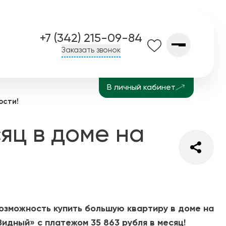
+7 (342) 215-09-84
Заказать звонок
В личный кабинет
О компании
Контакты
ости!
Завод СПК
История
Блог
яц в доме на
возможность купить большую квартиру в доме на
идный» с платежом 35 863 рубля в месяц!