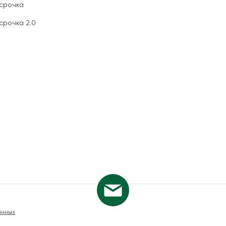
срочка
срочка 2.0
анных