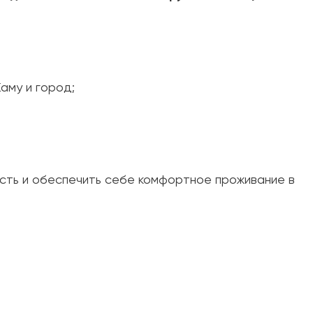
й новое
аму и город;
сть и обеспечить себе комфортное проживание в