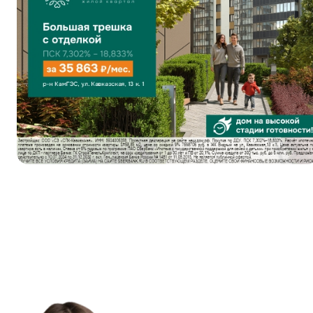
Евро 2-комнат
Евро 3-комнат
Евро 4-комнат
Квартиры в Ве
Квартиры в Ко
Квартиры на В
Квартиры в Ор