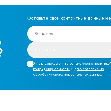
Оставьте свои контактные данные и 
ь
Сегодня
?
Я подтверждаю, что ознакомлен с
политико
конфиденциальности
и
даю согласие на
обработку своих персональных данных.